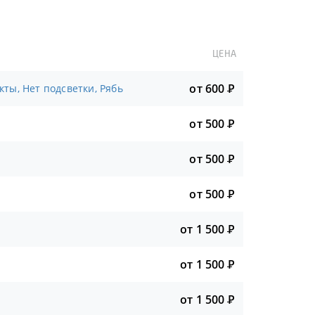
ЦЕНА
от 600
Р
ты, Нет подсветки, Рябь
от 500
Р
от 500
Р
от 500
Р
от 1 500
Р
от 1 500
Р
от 1 500
Р