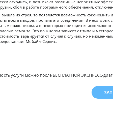
ески отходить, и возникают различные неприятные эффек
рузки, сбоя в работе программного обеспечения, отключени
 вышла из строя, то появляется возможность сэкономить и
кты всех выводов, пропаяв эти соединения. В некоторых 
ьным паяльником, а в некоторых приходится использоват
нологии ремонта. Это во многом зависит от типа и местор
 стоимость варьируется от случая к случаю, но неизменны
редоставляет Мобайл-Сервис.
мость услуги можно после БЕСПЛАТНОЙ ЭКСПРЕСС-диагн
ЗАП