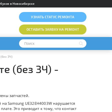
буков в Новосибирске
УЗНАТЬ
СТАТУС РЕМОНТА
ОСТАВИТЬ ЗАЯВКУ
НА РЕМОНТ
(без ЗЧ)
е (без ЗЧ) -
ены запчастей.
ий на Samsung UE32EH4003W нарушается
ате. Это приводит к тому, что контакт