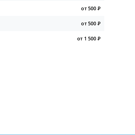
от 500
Р
от 500
Р
от 1 500
Р