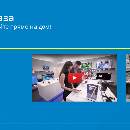
аза
йте прямо на дом!