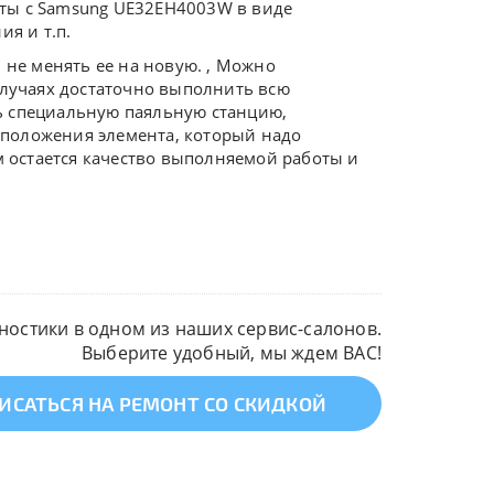
ты с Samsung UE32EH4003W в виде
я и т.п.
 не менять ее на новую. , Можно
случаях достаточно выполнить всю
ь специальную паяльную станцию,
асположения элемента, который надо
м остается качество выполняемой работы и
остики в одном из наших сервис-салонов.
Выберите удобный, мы ждем ВАС!
ИСАТЬСЯ НА РЕМОНТ СО СКИДКОЙ