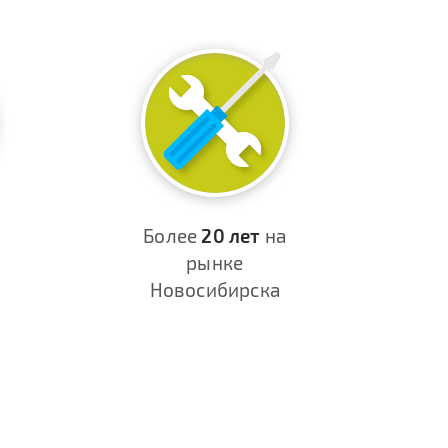
Более
20 лет
на
рынке
Новосибирска