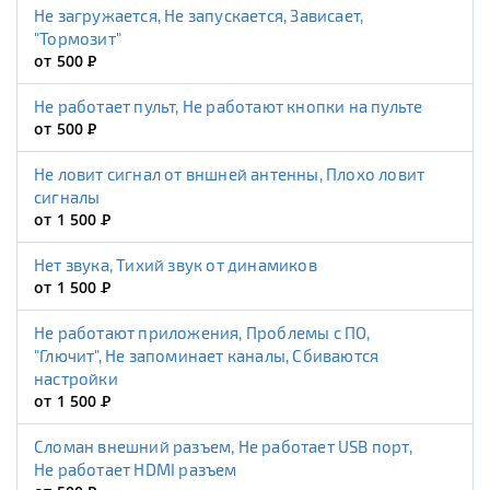
Не загружается, Не запускается, Зависает,
"Тормозит"
от 500
Р
Не работает пульт, Не работают кнопки на пульте
от 500
Р
Не ловит сигнал от вншней антенны, Плохо ловит
сигналы
от 1 500
Р
Нет звука, Тихий звук от динамиков
от 1 500
Р
Не работают приложения, Проблемы с ПО,
"Глючит", Не запоминает каналы, Сбиваются
настройки
от 1 500
Р
Сломан внешний разъем, Не работает USB порт,
Не работает HDMI разъем