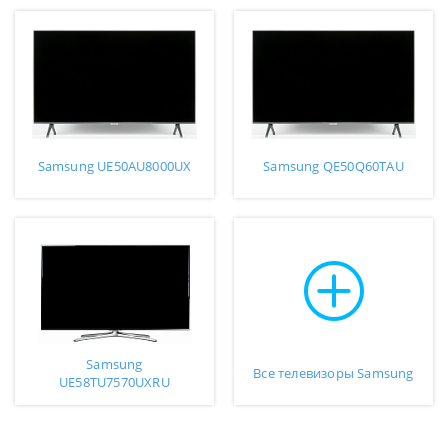
Samsung UE50AU8000UX
Samsung QE50Q60TAU
Samsung
Все телевизоры Samsung
UE58TU7570UXRU