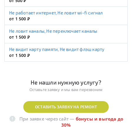
от 500
Р
Не работает интернет, Не ловит wi-fi сигнал
от 1 500
Р
Не ловит каналы, Не переключает каналы
от 1 500
Р
Не видит карту памяти, Не видит флэш карту
от 1 500
Р
Не нашли нужную услугу?
Оставьте заявку и мы вам перезвоним
ОСТАВИТЬ ЗАЯВКУ НА РЕМОНТ
При заявке через сайт
—
бонусы и выгода до
30%