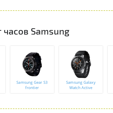
 часов Samsung
Samsung Gear S3
Samsung Galaxy
0
frontier
Watch Active