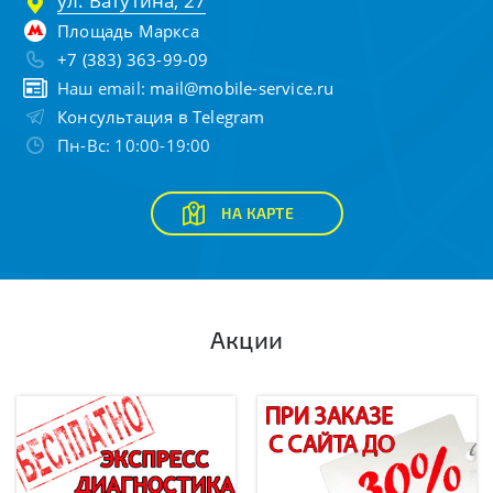
ул. Ватутина, 27
Площадь Маркса
+7 (383) 363-99-09
Наш email:
mail@mobile-service.ru
Консультация в Telegram
Пн-Вс: 10:00-19:00
НА КАРТЕ
Акции