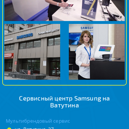
Сервисный центр Samsung на
Ватутина
Мультибрендовый сервис