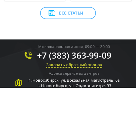
ВСЕ СТАТЬИ
Многоканальная линия, 09:00 — 20:00
+7 (383) 363-99-09
Заказать обратный звонок
Адреса сервисных центров
г.
Новосибирск
,
ул. Вокзальная магистраль, 6а
г.
Новосибирск
,
ул. Орджоникидзе, 33
г.
Новосибирск
,
ул. Орджоникидзе, 33
г.
Новосибирск
,
ул. Мичурина, 2
г.
Новосибирск
,
ул. Мира, 66/1в (ул. Мира, 62 к1)
г.
Новосибирск
,
ул. Ватутина, 27
УЗНАТЬ СТАТУС РЕМОНТА