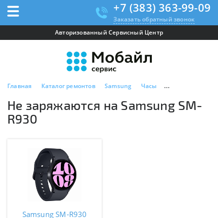
+7 (383) 363-99-09
Заказать обратный звонок
Авторизованный Сервисный Центр
Главная
Каталог ремонтов
Samsung
Часы
Samsung SM-R93
Не заряжаются на Samsung SM-
R930
Samsung SM-R930