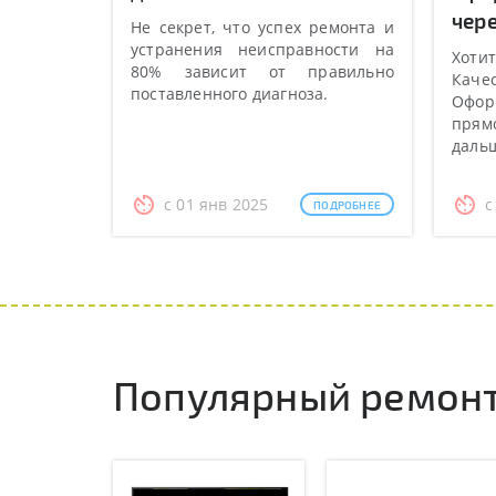
чере
Не секрет, что успех ремонта и
устранения неисправности на
Хотит
80% зависит от правильно
Качес
поставленного диагноза.
Оформ
прямо
даль
с 01 янв 2025
с
ПОДРОБНЕЕ
Популярный ремонт