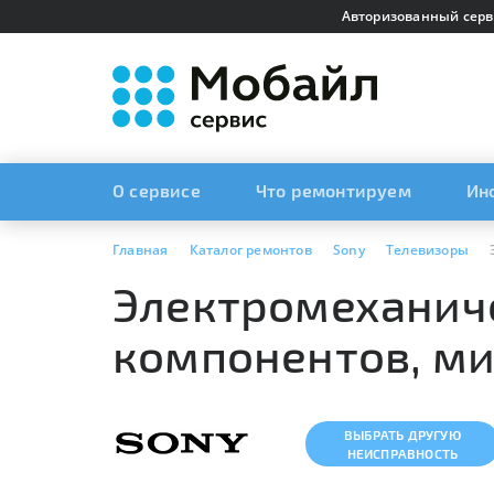
Авторизованный серв
О сервисе
Что ремонтируем
Ин
Главная
Каталог ремонтов
Sony
Телевизоры
Электромеханич
компонентов, мик
ВЫБРАТЬ ДРУГУЮ
НЕИСПРАВНОСТЬ