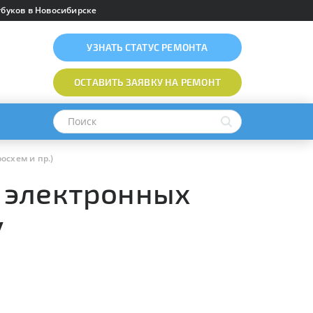
буков в Новосибирске
УЗНАТЬ
СТАТУС РЕМОНТА
ОСТАВИТЬ ЗАЯВКУ
НА РЕМОНТ
схем и пр.)
 электронных
y