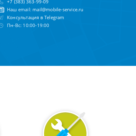
+7 (383) 363-99-09
Наш email:
mail@mobile-service.ru
Консультация в Telegram
Пн-Вс: 10:00-19:00