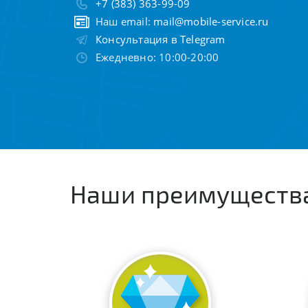
+7 (383) 363-99-09
Наш email:
mail@mobile-service.ru
Консультация в Telegram
Ежедневно: 10:00-20:00
Наши преимуществ