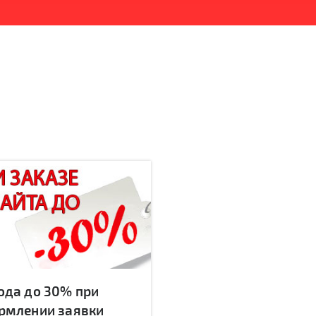
ода до 30% при
рмлении заявки