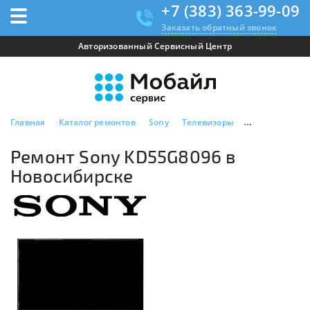
+7 (383) 363-99-09
Заказать обратный звонок
Авторизованный Сервисный Центр
Главная
Каталог ремонтов
Sony
Телевизоры
Ремонт Sony 
Ремонт Sony KD55G8096 в
Новосибирске