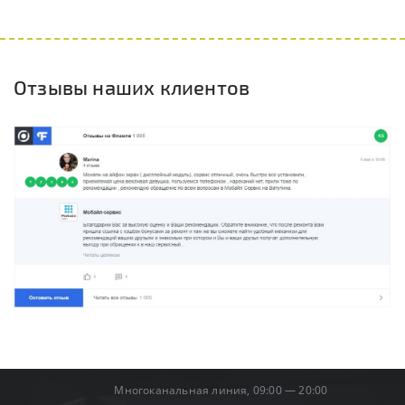
Отзывы наших клиентов
Многоканальная линия, 09:00 — 20:00