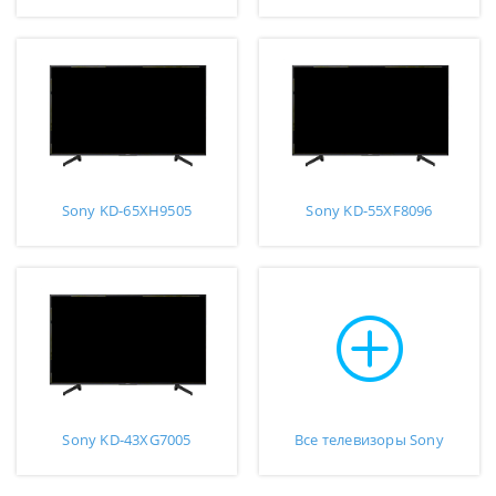
Sony KD-65XH9505
Sony KD-55XF8096
Sony KD-43XG7005
Все телевизоры Sony