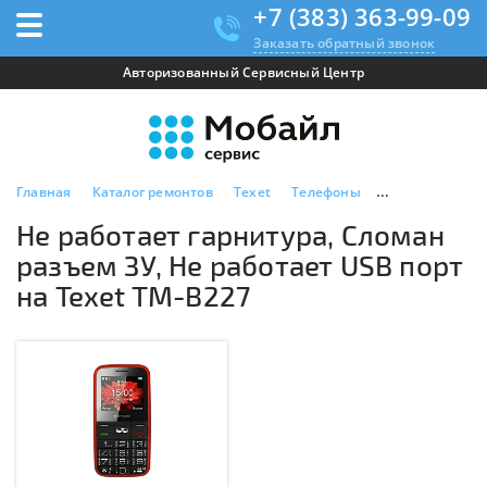
+7 (383) 363-99-09
Заказать обратный звонок
Авторизованный Сервисный Центр
Главная
Каталог ремонтов
Texet
Телефоны
Texet TM-B227
Не работает гарнитура, Сломан
разъем ЗУ, Не работает USB порт
на Texet TM-B227