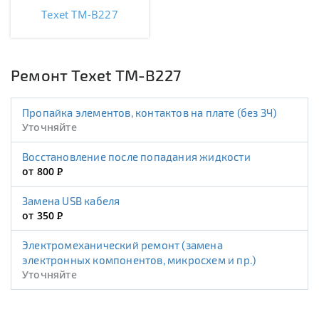
Texet TM-B227
Ремонт Texet TM-B227
Пропайка элементов, контактов на плате (без ЗЧ)
Уточняйте
Восстановление после попадания жидкости
от 800
Р
Замена USB кабеля
от 350
Р
Электромеханический ремонт (замена
электронных компонентов, микросхем и пр.)
Уточняйте