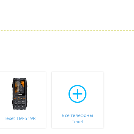
Все телефоны
Texet TM-519R
Texet