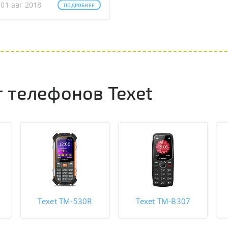
 01 авг 2018
ПОДРОБНЕЕ
 телефонов Texet
Texet TM-530R
Texet TM-B307