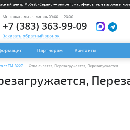
исный центр Мобайл-Сервис — ремонт смартфонов, телевизоров и ноут
Многоканальная линия, 09:00 — 20:00
+7 (383) 363-99-09
Заказать обратный звонок
формация
Партнёрам
Контакты
exet TM-B227
Отключается, Перезагружается, Перезапускается
резагружается, Перез