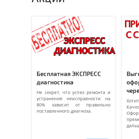
Бесплатная ЭКСПРЕСС
Выг
диагностика
офо
чере
Не секрет, что успех ремонта и
устранения неисправности на
Хотит
80% зависит от правильно
Качес
поставленного диагноза.
Оформ
прямо
даль