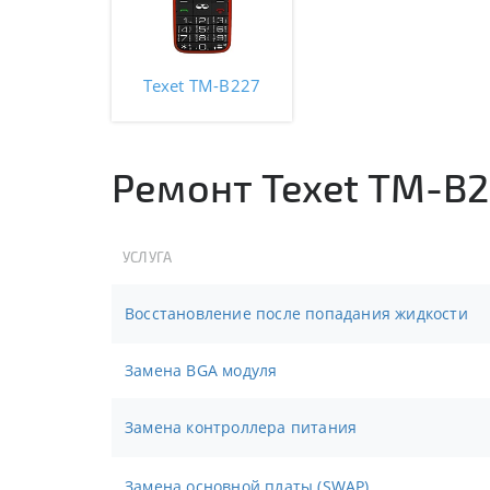
Texet TM-B227
Ремонт Texet TM-B
УСЛУГА
Восстановление после попадания жидкости
Замена BGA модуля
Замена контроллера питания
Замена основной платы (SWAP)