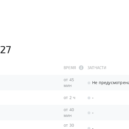
227
ВРЕМЯ
ЗАПЧАСТИ
от 45
Не предусмотрен
мин
от 2 ч
-
от 40
-
мин
от 30
-