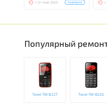
с 01 янв 2025
с
ПОДРОБНЕЕ
Популярный ремонт
Texet TM-B227
Texet TM-B226