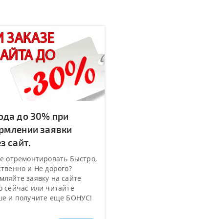
ода до 30% при
рмлении заявки
з сайт.
е отремонтировать Быстро,
твенно и Не дорого?
ляйте заявку на сайте
 сейчас или читайте
ше и получите еще БОНУС!