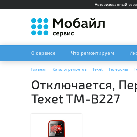
Авторизованный серв
О сервисе
Что ремонтируем
Ин
Главная
Каталог ремонтов
Texet
Телефоны
T
Отключается, Пе
Texet TM-B227