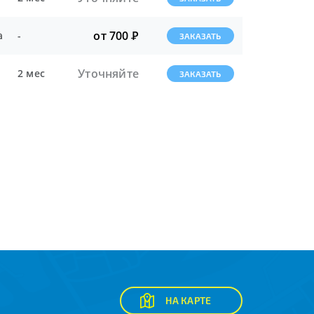
от 700
Р
а
-
ЗАКАЗАТЬ
Уточняйте
2 мес
ЗАКАЗАТЬ
НА КАРТЕ