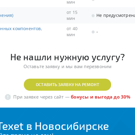
мин
от 15
чения)
Не предусмотрен
мин
от 40
-
мин
Не нашли нужную услугу?
Оставьте заявку и мы вам перезвоним
ОСТАВИТЬ ЗАЯВКУ НА РЕМОНТ
При заявке через сайт
—
бонусы и выгода до 30%
exet в Новосибирске