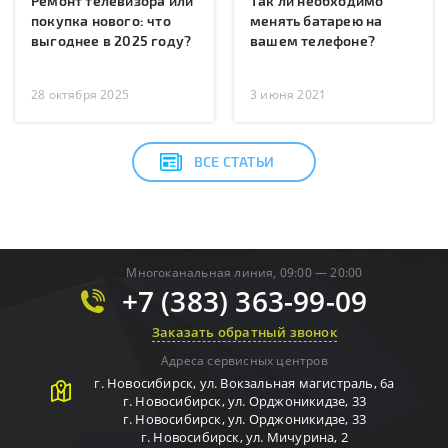
Ремонт телевизора или
Так ли необходимо
покупка нового: что
менять батарею на
выгоднее в 2025 году?
вашем телефоне?
28 октября 2025
3 июня 2021
ВСЕ СТАТЬИ
Многоканальная линия, 09:00 — 20:00
+7 (383) 363-99-09
Заказать обратный звонок
Адреса сервисных центров
г.
Новосибирск
,
ул. Вокзальная магистраль, 6а
г.
Новосибирск
,
ул. Орджоникидзе, 33
г.
Новосибирск
,
ул. Орджоникидзе, 33
г.
Новосибирск
,
ул. Мичурина, 2