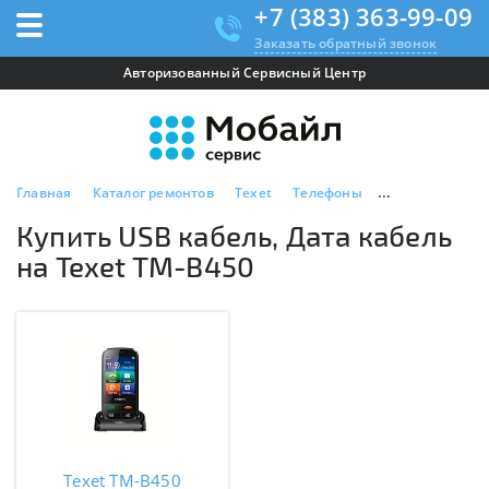
+7 (383) 363-99-09
Заказать обратный звонок
Авторизованный Сервисный Центр
Главная
Каталог ремонтов
Texet
Телефоны
Texet TM-B450
Купить USB кабель, Дата кабель
на Texet TM-B450
Texet TM-B450