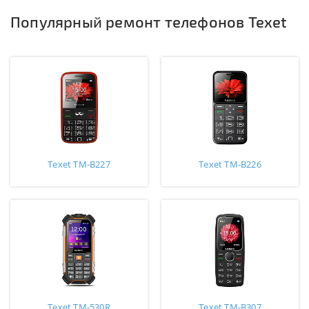
Популярный ремонт телефонов Texet
Texet TM-B227
Texet TM-B226
Texet TM-530R
Texet TM-B307