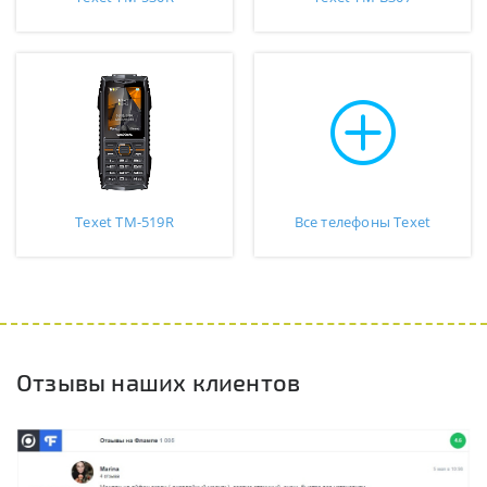
Texet TM-519R
Все телефоны Texet
Отзывы наших клиентов