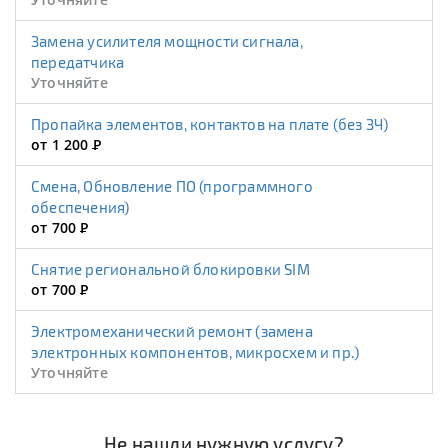
Замена усилителя мощности сигнала,
передатчика
Уточняйте
Пропайка элементов, контактов на плате (без ЗЧ)
от 1 200
Р
Смена, Обновление ПО (программного
обеспечения)
от 700
Р
Снятие региональной блокировки SIM
от 700
Р
Электромеханический ремонт (замена
электронных компонентов, микросхем и пр.)
Уточняйте
Не нашли нужную услугу?