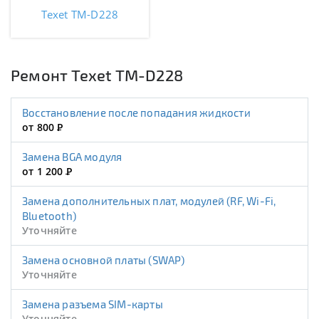
Texet TM-D228
Ремонт Texet TM-D228
Восстановление после попадания жидкости
от 800
Р
Замена BGA модуля
от 1 200
Р
Замена дополнительных плат, модулей (RF, Wi-Fi,
Bluetooth)
Уточняйте
Замена основной платы (SWAP)
Уточняйте
Замена разъема SIM-карты
Уточняйте