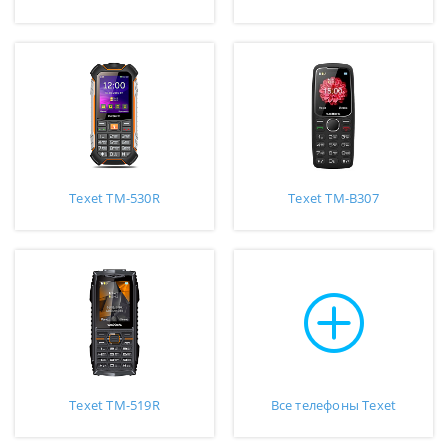
Texet TM-530R
Texet TM-B307
Texet TM-519R
Все телефоны Texet