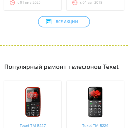
с 01 янв 2025
с 01 авг 2018
ВСЕ АКЦИИ
Популярный ремонт телефонов Texet
Texet TM-B227
Texet TM-B226