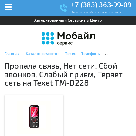
+7 (383) 363-99-09
Заказать обратный звонок
Авторизованный Сервисный Центр
Главная
Каталог ремонтов
Texet
Телефоны
Texet TM-D228
Пропала связь, Нет сети, Сбой
звонков, Слабый прием, Теряет
сеть на Texet TM-D228