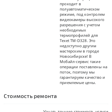
проходит в
полуавтоматическом
режиме, под контролем
видеокамеры высокого
разрешения с учетом
необходимых
термопрофилей для
Texet TM-D328. Это
недоступно другим
мастерским в городе
Новосибирске! В
Мобайл-сервис такие
операции поставлены на
поток, поэтому мы
гарантируем качество и
приемлемые цены.
Стоимость ремонта
Узнать точную стоимость услуги