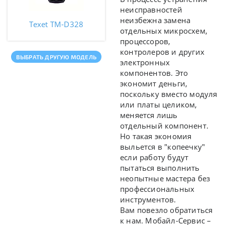
неисправностей
неизбежна замена
Texet TM-D328
отдельных микросхем,
процессоров,
контролеров и других
ВЫБРАТЬ ДРУГУЮ МОДЕЛЬ
электронных
компонентов. Это
экономит деньги,
поскольку вместо модуля
или платы целиком,
меняется лишь
отдельный компонент.
Но такая экономия
выльется в "копеечку"
если работу будут
пытаться выполнить
неопытные мастера без
профессиональных
инструментов.
Вам повезло обратиться
к нам. Мобайл-Сервис –