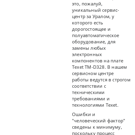
это, пожалуй,
уникальный сервис-
центр за Уралом, у
которого есть
дорогостоящее и
полуавтоматическое
оборудование, для
замены любых
электронных
компонентов на плате
Texet TM-D328. В нашем
сервисном центре
работы ведутся в строгом
соответствии с
техническими
требованиями и
технологиями Texet.
Ошибки и
"человеческий фактор"
сведены к минимуму,
поскольку процесс