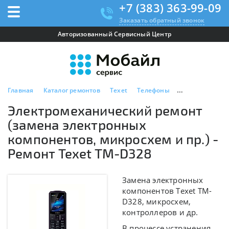
+7 (383) 363-99-09
Заказать обратный звонок
Авторизованный Сервисный Центр
Главная
Каталог ремонтов
Texet
Телефоны
Texet TM-D328
Электромеханический ремонт
(замена электронных
компонентов, микросхем и пр.) -
Ремонт Texet TM-D328
Замена электронных
компонентов Texet TM-
D328, микросхем,
контроллеров и др.
В процессе устранения