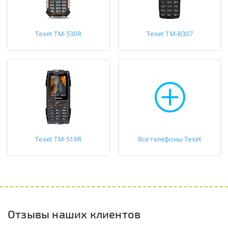
Texet TM-530R
Texet TM-B307
Texet TM-519R
Все телефоны Texet
Отзывы наших клиентов