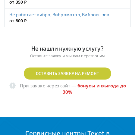
от 350
Р
Не работает вибро, Вибромотор, Вибровызов
от 800
Р
Не нашли нужную услугу?
Оставьте заявку и мы вам перезвоним
ОСТАВИТЬ ЗАЯВКУ НА РЕМОНТ
При заявке через сайт
—
бонусы и выгода до
30%
Сервисные центры Texet в