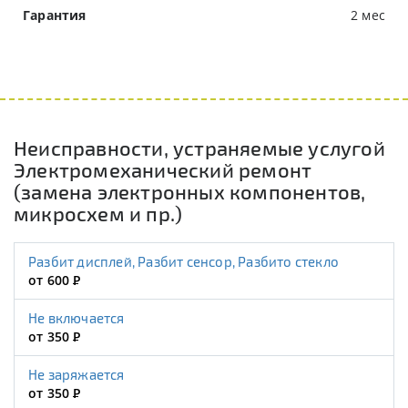
Гарантия
2 мес
Неисправности, устраняемые услугой
Электромеханический ремонт
(замена электронных компонентов,
микросхем и пр.)
Разбит дисплей, Разбит сенсор, Разбито стекло
от 600
Р
Не включается
от 350
Р
Не заряжается
от 350
Р