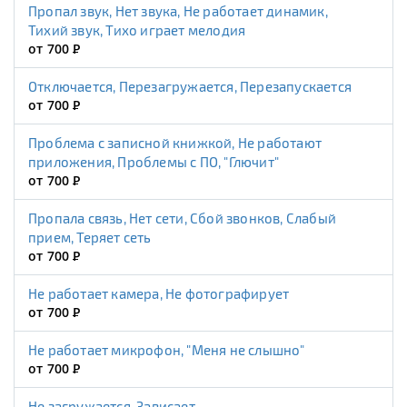
Пропал звук, Нет звука, Не работает динамик,
Тихий звук, Тихо играет мелодия
от 700
Р
Отключается, Перезагружается, Перезапускается
от 700
Р
Проблема с записной книжкой, Не работают
приложения, Проблемы с ПО, "Глючит"
от 700
Р
Пропала связь, Нет сети, Сбой звонков, Слабый
прием, Теряет сеть
от 700
Р
Не работает камера, Не фотографирует
от 700
Р
Не работает микрофон, "Меня не слышно"
от 700
Р
Не загружается, Зависает