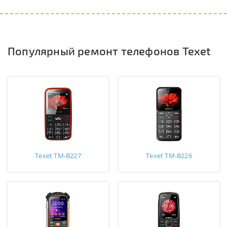
Популярный ремонт телефонов Texet
Texet TM-B227
Texet TM-B226