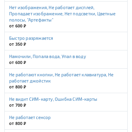
Нет изображения, Не работает дисплей,
Пропадает изображение, Нет подсветки, Цветные
полосы, "Артефакты"
от 600
Р
Быстро разряжается
от 350
Р
Намочили, Попала вода, Упал в воду
от 600
Р
Не работают кнопки, Не работает клавиатура, Не
работает джойстик
от 800
Р
Не видит СИМ-карту, Ошибка СИМ-карты
от 700
Р
Не работает сенсор
от 800
Р