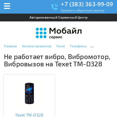
+7 (383) 363-99-09
Заказать обратный звонок
Авторизованный Сервисный Центр
Главная
Каталог ремонтов
Texet
Телефоны
Texet TM-D328
Не работает вибро, Вибромотор,
Вибровызов на Texet TM-D328
Texet TM-D328