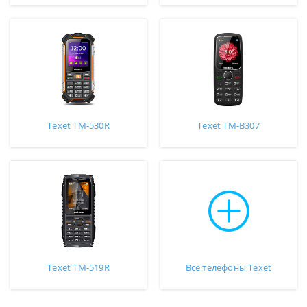
Texet TM-530R
Texet TM-B307
Texet TM-519R
Все телефоны Texet