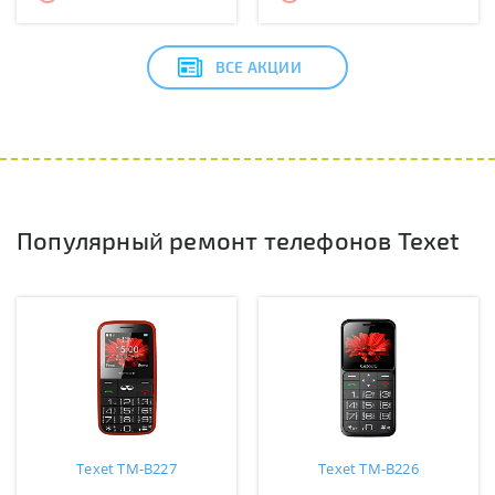
ВСЕ АКЦИИ
Популярный ремонт телефонов Texet
Texet TM-B227
Texet TM-B226