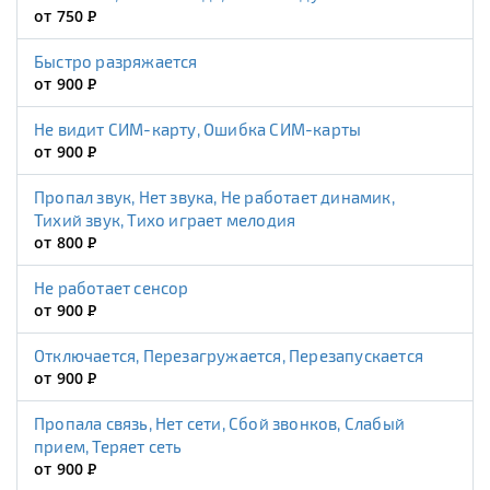
от 750
Р
Быстро разряжается
от 900
Р
Не видит СИМ-карту, Ошибка СИМ-карты
от 900
Р
Пропал звук, Нет звука, Не работает динамик,
Тихий звук, Тихо играет мелодия
от 800
Р
Не работает сенсор
от 900
Р
Отключается, Перезагружается, Перезапускается
от 900
Р
Пропала связь, Нет сети, Сбой звонков, Слабый
прием, Теряет сеть
от 900
Р