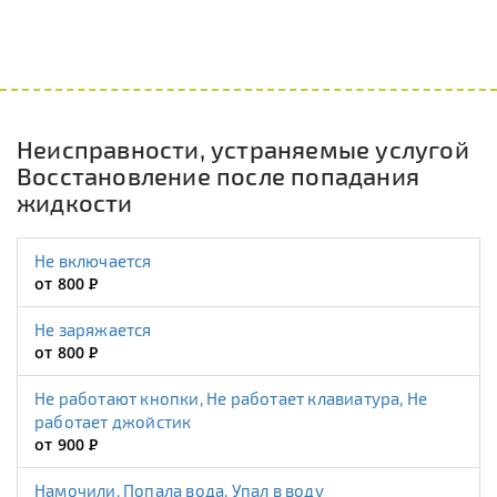
Неисправности, устраняемые услугой
Восстановление после попадания
жидкости
Не включается
от 800
Р
Не заряжается
от 800
Р
Не работают кнопки, Не работает клавиатура, Не
работает джойстик
от 900
Р
Намочили, Попала вода, Упал в воду