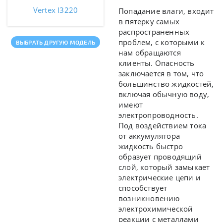
Vertex I3220
Попадание влаги, входит
в пятерку самых
распространенных
проблем, с которыми к
ВЫБРАТЬ ДРУГУЮ МОДЕЛЬ
нам обращаются
клиенты. Опасность
заключается в том, что
большинство жидкостей,
включая обычную воду,
имеют
электропроводность.
Под воздействием тока
от аккумулятора
жидкость быстро
образует проводящий
слой, который замыкает
электрические цепи и
способствует
возникновению
электрохимической
реакции с металлами