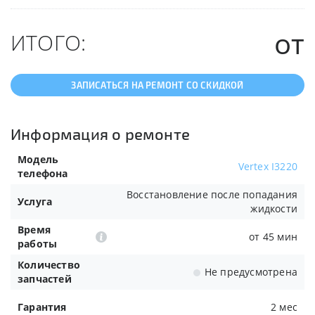
от
ИТОГО:
ЗАПИСАТЬСЯ НА РЕМОНТ СО СКИДКОЙ
Информация о ремонте
Модель
Vertex I3220
телефона
Восстановление после попадания
Услуга
жидкости
Время
от 45 мин
работы
Количество
Не предусмотрена
запчастей
Гарантия
2 мес