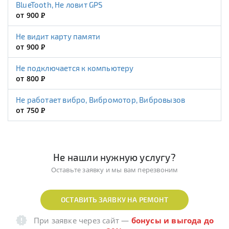
BlueTooth, Не ловит GPS
от 900
Р
Не видит карту памяти
от 900
Р
Не подключается к компьютеру
от 800
Р
Не работает вибро, Вибромотор, Вибровызов
от 750
Р
Не нашли нужную услугу?
Оставьте заявку и мы вам перезвоним
ОСТАВИТЬ ЗАЯВКУ НА РЕМОНТ
При заявке через сайт
—
бонусы и выгода до