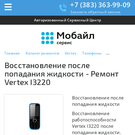
+7 (383) 363-99-09
Заказать обратный звонок
Авторизованный Сервисный Центр
Главная
Каталог ремонтов
Vertex
Телефоны
Vertex I3220
Восстановление после
попадания жидкости - Ремонт
Vertex I3220
Восстановление после
попадания жидкости
Восстановление
работоспособности
Vertex I3220 после
попадания жидкости.