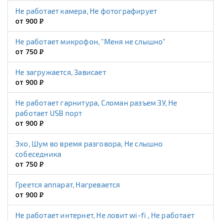
Не работает камера, Не фотографирует
от 900
Р
Не работает микрофон, "Меня не слышно"
от 750
Р
Не загружается, Зависает
от 900
Р
Не работает гарнитура, Сломан разъем ЗУ, Не
работает USB порт
от 900
Р
Эхо, Шум во время разговора, Не слышно
собеседника
от 750
Р
Греется аппарат, Нагревается
от 900
Р
Не работает интернет, Не ловит wi-fi , Не работает