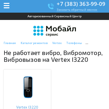
+7 (383) 363-99-09
Заказать обратный звонок
Авторизованный Сервисный Центр
Главная
Каталог ремонтов
Vertex
Телефоны
Vertex I3220
Не работает вибро, Вибромотор,
Вибровызов на Vertex I3220
Vertex I3220