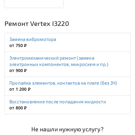
Ремонт Vertex I3220
Замена вибромотора
от 750
Р
Электромеханический ремонт (замена
электронных компонентов, микросхем и пр.)
от 900
Р
Пропайка элементов, контактов на плате (без ЗЧ)
от 1 200
Р
Восстановление после попадания жидкости
от 800
Р
Не нашли нужную услугу?