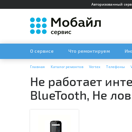
Авторизованный серв
О сервисе
Что ремонтируем
Ин
Главная
Каталог ремонтов
Vertex
Телефоны
Не работает интер
BlueTooth, Не лов