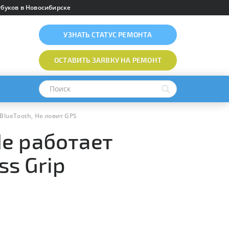
буков в Новосибирске
УЗНАТЬ
СТАТУС РЕМОНТА
ОСТАВИТЬ ЗАЯВКУ
НА РЕМОНТ
 BlueTooth, Не ловит GPS
Не работает
ss Grip