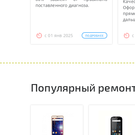
Качес
поставленного диагноза.
Оформ
прямо
даль
с 01 янв 2025
с
ПОДРОБНЕЕ
Популярный ремонт