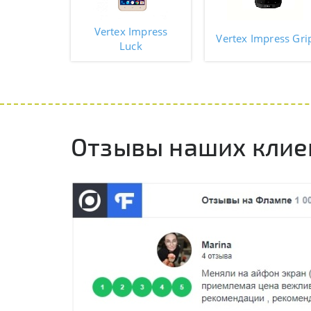
Vertex Impress
Vertex Impress Gri
Luck
Отзывы наших клие