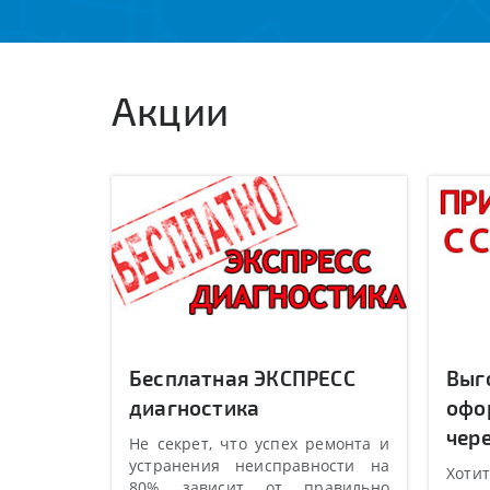
Акции
Бесплатная ЭКСПРЕСС
Выг
диагностика
офо
чере
Не секрет, что успех ремонта и
устранения неисправности на
Хотит
80% зависит от правильно