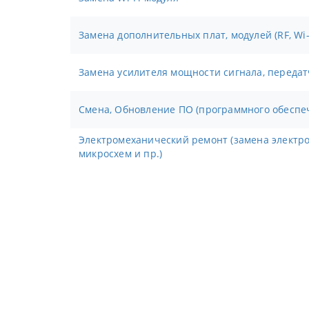
Замена дополнительных плат, модулей (RF, Wi-F
Замена усилителя мощности сигнала, переда
Смена, Обновление ПО (программного обеспе
Электромеханический ремонт (замена электронных компонентов,
микросхем и пр.)