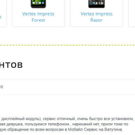
Vertex Impress
Vertex Impress
p
Forest
Razor
нтов