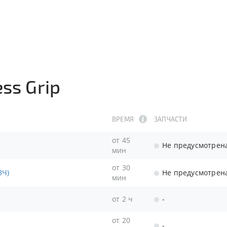
ss Grip
ВРЕМЯ
ЗАПЧАСТИ
от 45
Не предусмотрен
мин
от 30
ЗЧ)
Не предусмотрен
мин
от 2 ч
-
от 20
-