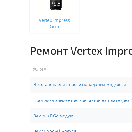
Vertex Impress
Grip
Ремонт Vertex Impre
УСЛУГА
Восстановление после попадания жидкости
Пропайка элементов, контактов на плате (без 
Замена BGA модуля
Замена Wi-Fi модуля