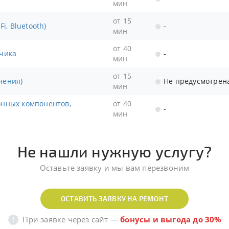
мин
от 15
i, Bluetooth)
-
мин
от 40
тчика
-
мин
от 15
чения)
Не предусмотрен
мин
от 40
-
мин
Не нашли нужную услугу?
Оставьте заявку и мы вам перезвоним
ОСТАВИТЬ ЗАЯВКУ НА РЕМОНТ
При заявке через сайт
—
бонусы и выгода до 30%