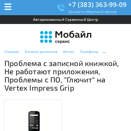
+7 (383) 363-99-09
Заказать обратный звонок
Авторизованный Сервисный Центр
Главная
Каталог ремонтов
Vertex
Телефоны
Vertex Impress
Проблема с записной книжкой,
Не работают приложения,
Проблемы с ПО, "Глючит" на
Vertex Impress Grip