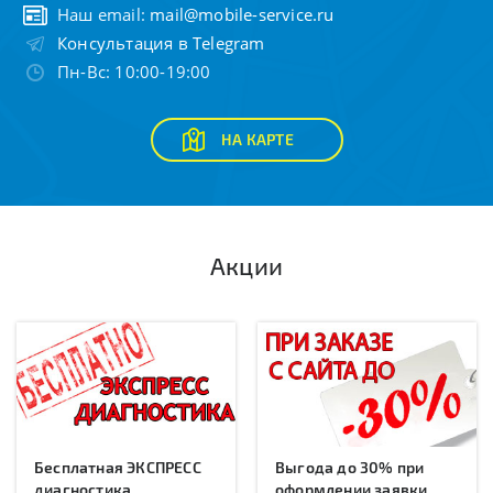
Наш email:
mail@mobile-service.ru
Консультация в Telegram
Пн-Вс: 10:00-19:00
НА КАРТЕ
Акции
Бесплатная ЭКСПРЕСС
Выгода до 30% при
диагностика
оформлении заявки