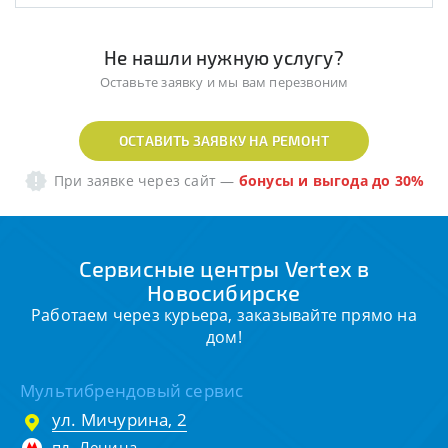
Не нашли нужную услугу?
Оставьте заявку и мы вам перезвоним
ОСТАВИТЬ ЗАЯВКУ НА РЕМОНТ
При заявке через сайт
—
бонусы и выгода до 30%
Сервисные центры Vertex в
Новосибирске
Работаем через курьера, заказывайте прямо на
дом!
Мультибрендовый сервис
ул. Мичурина, 2
пл. Ленина