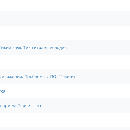
 Тихий звук, Тихо играет мелодия
риложения, Проблемы с ПО, "Глючит"
тся
й прием, Теряет сеть