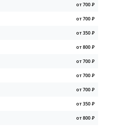
от 700
Р
от 700
Р
от 350
Р
от 800
Р
от 700
Р
от 700
Р
от 700
Р
от 350
Р
от 800
Р