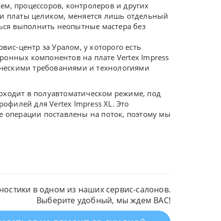
ем, процессоров, контролеров и других
ли платы целиком, меняется лишь отдельный
ться выполнить неопытные мастера без
вис-центр за Уралом, у которого есть
ронных компонентов на плате Vertex Impress
ническими требованиями и технологиями
оходит в полуавтоматическом режиме, под
филей для Vertex Impress XL. Это
е операции поставлены на поток, поэтому мы
остики в одном из наших сервис-салонов.
Выберите удобный, мы ждем ВАС!