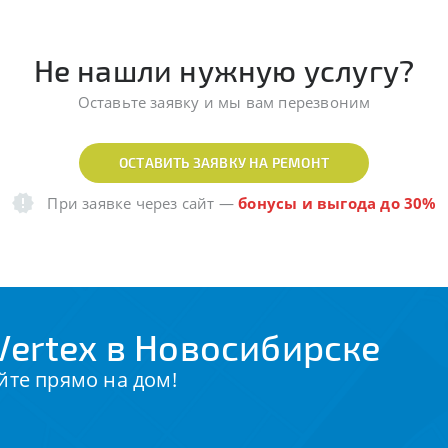
Не нашли нужную услугу?
Оставьте заявку и мы вам перезвоним
ОСТАВИТЬ ЗАЯВКУ НА РЕМОНТ
При заявке через сайт
—
бонусы и выгода до 30%
ertex в Новосибирске
йте прямо на дом!