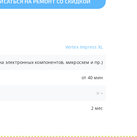
ИСАТЬСЯ НА РЕМОНТ СО СКИДКОЙ
Vertex Impress XL
а электронных компонентов, микросхем и пр.)
от 40 мин
-
2 мес