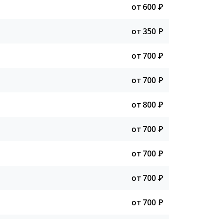
от 600
Р
от 350
Р
от 700
Р
от 700
Р
от 800
Р
от 700
Р
от 700
Р
от 700
Р
от 700
Р