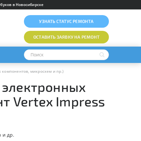
буков в Новосибирске
УЗНАТЬ
СТАТУС РЕМОНТА
ОСТАВИТЬ ЗАЯВКУ
НА РЕМОНТ
 компонентов, микросхем и пр.)
 электронных
т Vertex Impress
 и др.