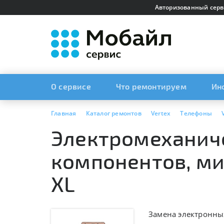
Авторизованный серв
О сервисе
Что ремонтируем
Ин
Главная
Каталог ремонтов
Vertex
Телефоны
Электромеханич
компонентов, мик
XL
Замена электронных