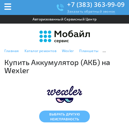
+7 (383) 363-99-09
Заказать обратный звонок
Авторизованный Сервисный Центр
Главная
Каталог ремонтов
Wexler
Планшеты
Купить Аккум
Купить Аккумулятор (АКБ) на
Wexler
ВЫБРАТЬ ДРУГУЮ
НЕИСПРАВНОСТЬ