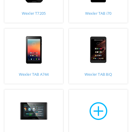
Wexler T7205
Wexler TAB i70
Wexler TAB A744
Wexler TAB 8iQ