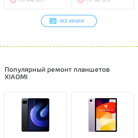
с 01 янв 2025
с 01 авг 2018
ВСЕ АКЦИИ
Популярный ремонт планшетов
XIAOMI