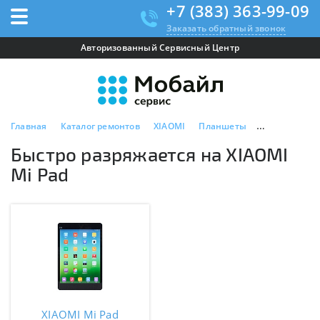
+7 (383) 363-99-09
Заказать обратный звонок
Авторизованный Сервисный Центр
Главная
Каталог ремонтов
XIAOMI
Планшеты
XIAOMI Mi Pa
Быстро разряжается на XIAOMI
Mi Pad
XIAOMI Mi Pad