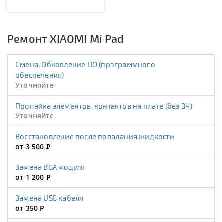
Ремонт XIAOMI Mi Pad
Смена, Обновление ПО (программного
обеспечения)
Уточняйте
Пропайка элементов, контактов на плате (без ЗЧ)
Уточняйте
Восстановление после попадания жидкости
от 3 500
Р
Замена BGA модуля
от 1 200
Р
Замена USB кабеля
от 350
Р