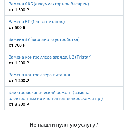
Замена АКБ (аккумуляторной батареи)
от 1 500
Р
Замена БП (блока питания)
от 500
Р
Замена ЗУ (зарядного устройства)
от 700
Р
Замена контроллера заряда, U2 (Tristar)
от 1 200
Р
Замена контроллера питания
от 1 200
Р
Электромеханический ремонт (замена
электронных компонентов, микросхем и пр.)
от 3 500
Р
Не нашли нужную услугу?