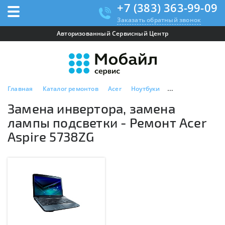
+7 (383) 363-99-09
Заказать обратный звонок
Авторизованный Сервисный Центр
Главная
Каталог ремонтов
Acer
Ноутбуки
Acer Aspire 5738Z
Замена инвертора, замена
лампы подсветки - Ремонт Acer
Aspire 5738ZG