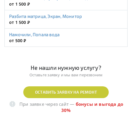
от 1 500
Р
Разбита матрица, Экран, Монитор
от 1 500
Р
Намочили, Попала вода
от 500
Р
Не нашли нужную услугу?
Оставьте заявку и мы вам перезвоним
ОСТАВИТЬ ЗАЯВКУ НА РЕМОНТ
При заявке через сайт
—
бонусы и выгода до
30%