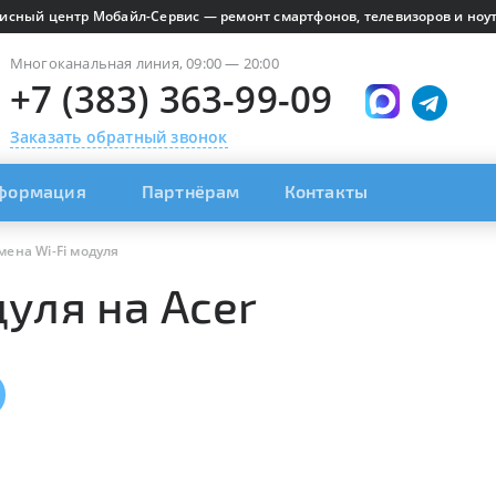
исный центр Мобайл-Сервис — ремонт смартфонов, телевизоров и ноут
Многоканальная линия, 09:00 — 20:00
+7 (383) 363-99-09
Заказать обратный звонок
формация
Партнёрам
Контакты
мена Wi-Fi модуля
уля на Acer