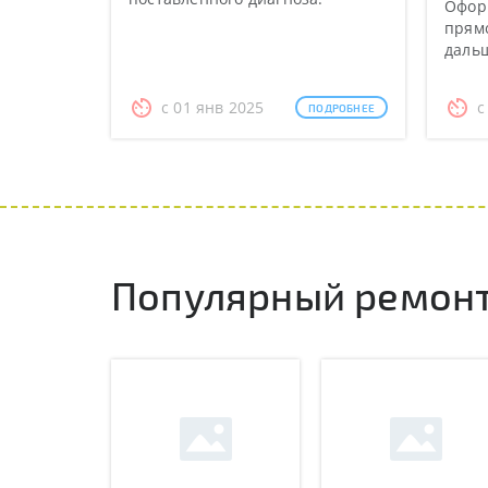
Оформ
прямо
даль
с 01 янв 2025
с
ПОДРОБНЕЕ
Популярный ремонт