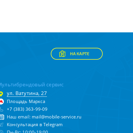
НА КАРТЕ
Мультибрендовый сервис
ул. Ватутина, 27
Площадь Маркса
+7 (383) 363-99-09
Наш email:
mail@mobile-service.ru
Консультация в Telegram
Пн-Вс: 10:00-19:00