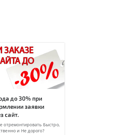
ода до 30% при
рмлении заявки
з сайт.
е отремонтировать Быстро,
твенно и Не дорого?