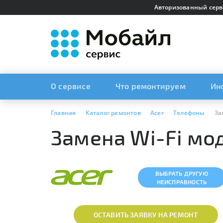
Авторизованный серв
О сервисе
Что ремонтируем
Ин
Главная
Каталог ремонтов
Acer
Телефоны
За
Замена Wi-Fi мод
ВЫБРАТЬ ДРУГУЮ
НЕИСПРАВНОСТЬ
ОСТАВИТЬ ЗАЯВКУ НА РЕМОНТ