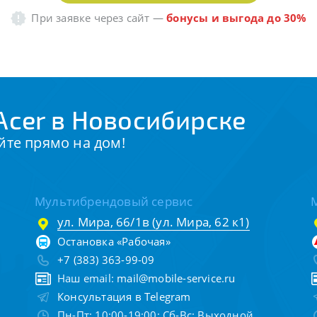
При заявке через сайт
—
бонусы и выгода до 30%
Acer в Новосибирске
йте прямо на дом!
Мультибрендовый сервис
ул. Мира, 66/1в (ул. Мира, 62 к1)
Остановка «Рабочая»
+7 (383) 363-99-09
Наш email:
mail@mobile-service.ru
Консультация в Telegram
Пн-Пт: 10:00-19:00; Сб-Вс: Выходной