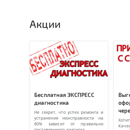
Акции
Бесплатная ЭКСПРЕСС
Выг
диагностика
офо
чере
Не секрет, что успех ремонта и
устранения неисправности на
Хотит
80% зависит от правильно
Качес
поставленного диагноза.