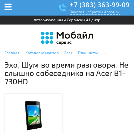
+7 (383) 363-99-09
Заказать обратный звонок
Авторизованный Сервисный Центр
Главная
Каталог ремонтов
Acer
Планшеты
Acer B1-730HD
Эхо, Шум во время разговора, Не
слышно собеседника на Acer B1-
730HD