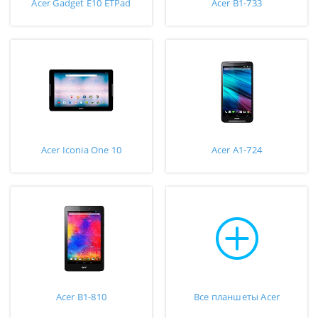
Acer Gadget E10 ETPad
Acer B1-733
Acer Iconia One 10
Acer A1-724
Acer B1-810
Все планшеты Acer