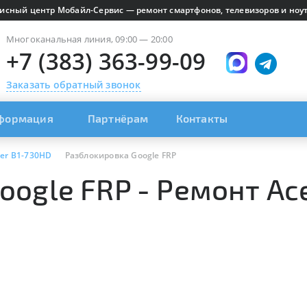
исный центр Мобайл-Сервис — ремонт смартфонов, телевизоров и ноут
Многоканальная линия, 09:00 — 20:00
+7 (383) 363-99-09
Заказать обратный звонок
формация
Партнёрам
Контакты
er B1-730HD
Разблокировка Google FRP
oogle FRP - Ремонт Ac