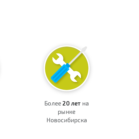
Более
20 лет
на
рынке
Новосибирска