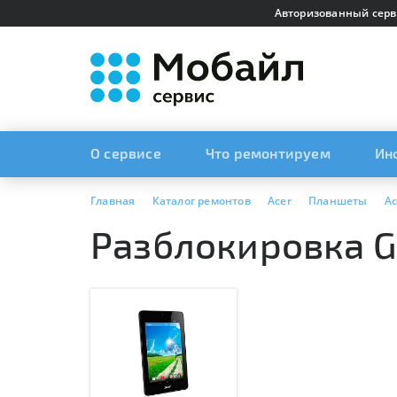
Авторизованный серв
О сервисе
Что ремонтируем
Ин
Главная
Каталог ремонтов
Acer
Планшеты
Ac
Разблокировка G