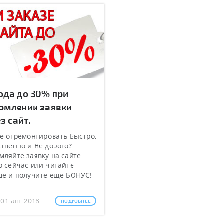
ода до 30% при
рмлении заявки
з сайт.
е отремонтировать Быстро,
твенно и Не дорого?
ляйте заявку на сайте
 сейчас или читайте
ше и получите еще БОНУС!
 01 авг 2018
ПОДРОБНЕЕ