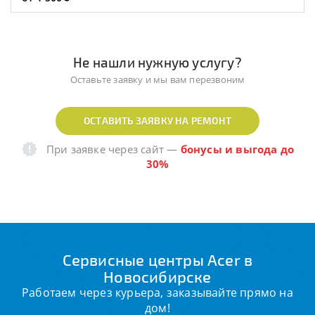
Не нашли нужную услугу?
Оставьте заявку и мы вам перезвоним
ОСТАВИТЬ ЗАЯВКУ НА РЕМОНТ
При заявке через сайт
—
бонусы и выгода до
30%
Сервисные центры Acer в
Новосибирске
Работаем через курьера, заказывайте прямо на
дом!