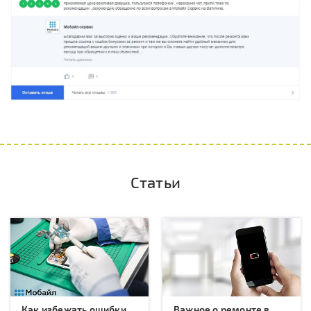
Статьи
Как избежать ошибки
Важное о ремонте в