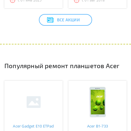
с 01 янв 2025
с 01 авг 2018
ВСЕ АКЦИИ
Популярный ремонт планшетов Acer
Acer Gadget E10 ETPad
Acer B1-733