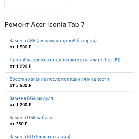
Ремонт Acer Iconia Tab 7
Замена АКБ (аккумуляторной батареи)
от 1 500
Р
Пропайка элементов, контактов на плате (без ЗЧ)
от 1 990
Р
Восстановление после попадания жидкости
от 3 500
Р
Замена BGA модуля
от 1 200
Р
Замена USB кабеля
от 350
Р
Замена БП (блока питания)