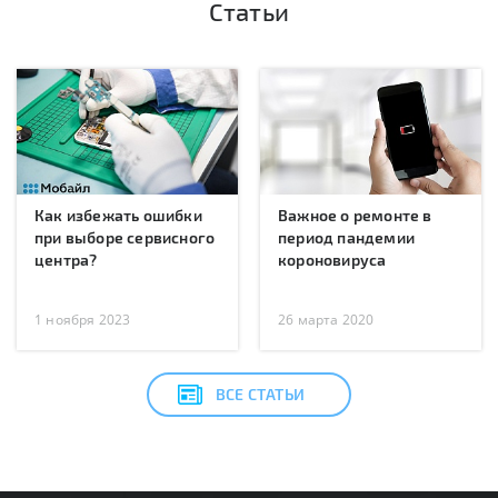
Статьи
Как избежать ошибки
Важное о ремонте в
при выборе сервисного
период пандемии
центра?
короновируса
1 ноября 2023
26 марта 2020
ВСЕ СТАТЬИ