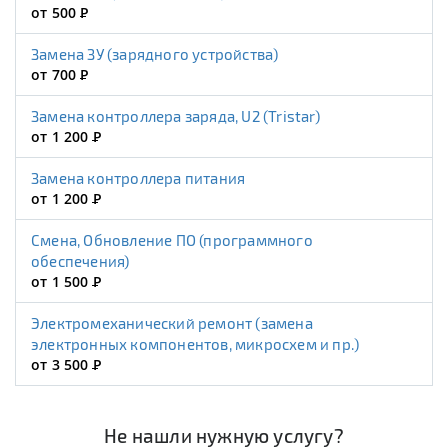
от 500
Р
Замена ЗУ (зарядного устройства)
от 700
Р
Замена контроллера заряда, U2 (Tristar)
от 1 200
Р
Замена контроллера питания
от 1 200
Р
Смена, Обновление ПО (программного
обеспечения)
от 1 500
Р
Электромеханический ремонт (замена
электронных компонентов, микросхем и пр.)
от 3 500
Р
Не нашли нужную услугу?