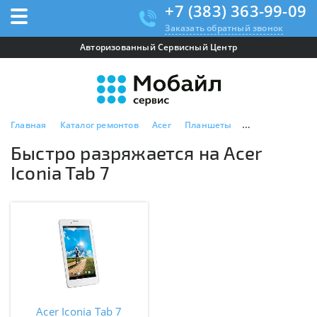
+7 (383) 363-99-09
Заказать обратный звонок
Авторизованный Сервисный Центр
Главная
Каталог ремонтов
Acer
Планшеты
Acer Iconia Tab 
Быстро разряжается на Acer
Iconia Tab 7
Acer Iconia Tab 7