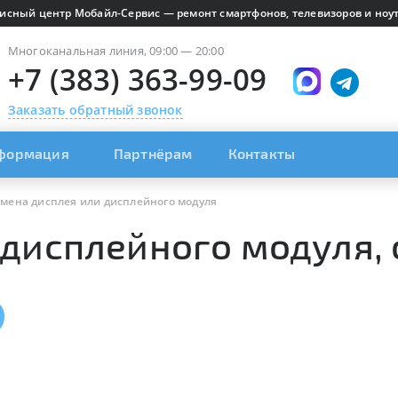
исный центр Мобайл-Сервис — ремонт смартфонов, телевизоров и ноут
Многоканальная линия, 09:00 — 20:00
+7 (383) 363-99-09
Заказать обратный звонок
формация
Партнёрам
Контакты
мена дисплея или дисплейного модуля
 дисплейного модуля, 