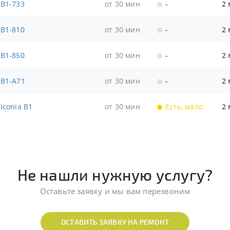
 B1-733
от 30 мин
-
2 
 B1-810
от 30 мин
-
2 
 B1-850
от 30 мин
-
2 
 B1-A71
от 30 мин
-
2 
Iconia B1
от 30 мин
Есть, мало
2 
Не нашли нужную услугу?
Оставьте заявку и мы вам перезвоним
ОСТАВИТЬ ЗАЯВКУ НА РЕМОНТ