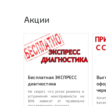
Акции
Бесплатная ЭКСПРЕСС
Выг
диагностика
офо
чере
Не секрет, что успех ремонта и
устранения неисправности на
Хотит
80% зависит от правильно
Качес
поставленного диагноза.