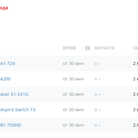
ода
ВРЕМЯ
ЗАПЧАСТИ
Г
 A1-724
от 30 мин
-
2 
 A200
от 30 мин
-
2 
 Acer E1-531G
от 30 мин
-
2 
Aspire Switch 10
от 30 мин
-
2 
 B1-730HD
от 30 мин
-
2 