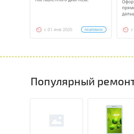
Оформ
прямо
даль
с 01 янв 2025
с
ПОДРОБНЕЕ
Популярный ремонт