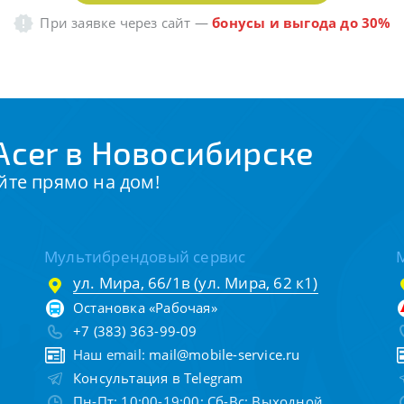
При заявке через сайт
—
бонусы и выгода до 30%
Acer в Новосибирске
йте прямо на дом!
Мультибрендовый сервис
ул. Мира, 66/1в (ул. Мира, 62 к1)
Остановка «Рабочая»
+7 (383) 363-99-09
Наш email:
mail@mobile-service.ru
Консультация в Telegram
Пн-Пт: 10:00-19:00; Сб-Вс: Выходной