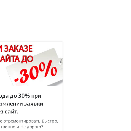
ода до 30% при
рмлении заявки
з сайт.
е отремонтировать Быстро,
твенно и Не дорого?