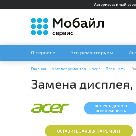
Авторизованный серв
О сервисе
Что ремонтируем
Ин
Главная
Каталог ремонтов
Acer
Планшеты
За
Замена дисплея,
ВЫБРАТЬ ДРУГУЮ
НЕИСПРАВНОСТЬ
ОСТАВИТЬ ЗАЯВКУ НА РЕМОНТ