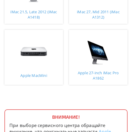
iMac 21.5, Late 2012 (iMac
iMac 27, Mid 2011 (iMac
A1418)
A1312)
Apple 27-inch iMac Pro
Apple MacMini
A1862
ВНИМАНИЕ!
При выборе сервисного центра обращайте
внимание, что оригинальные запчасти
Apple