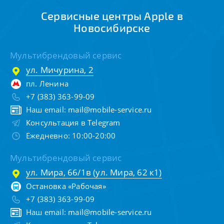
Сервисные центры Apple в
Новосибирске
Мультибрендовый сервис
ул. Мичурина, 2
пл. Ленина
+7 (383) 363-99-09
Наш email:
mail@mobile-service.ru
Консультация в Telegram
Ежедневно: 10:00-20:00
Мультибрендовый сервис
ул. Мира, 66/1в (ул. Мира, 62 к1)
Остановка «Рабочая»
+7 (383) 363-99-09
Наш email:
mail@mobile-service.ru