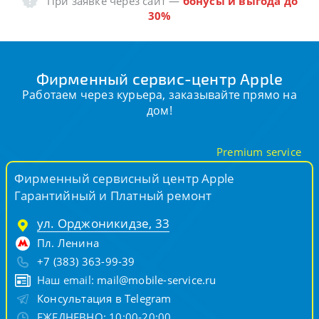
При заявке через сайт
—
бонусы и выгода до
30%
Фирменный сервис-центр Apple
Работаем через курьера, заказывайте прямо на
дом!
Premium service
Фирменный сервисный центр Apple
Гарантийный и Платный ремонт
ул. Орджоникидзе, 33
Пл. Ленина
+7 (383) 363-99-39
Наш email:
mail@mobile-service.ru
Консультация в Telegram
ЕЖЕДНЕВНО: 10:00-20:00