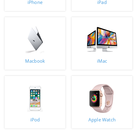
iPhone
iPad
Macbook
iMac
iPod
Apple Watch