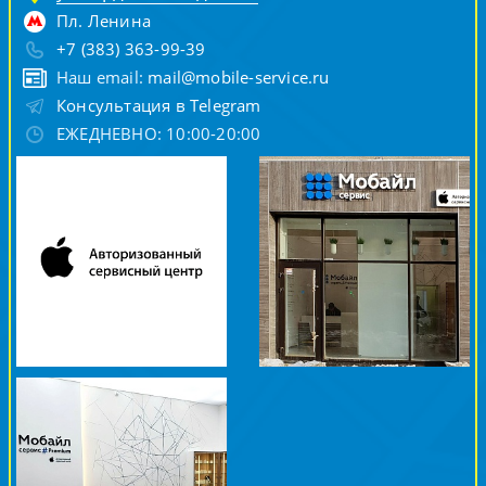
Пл. Ленина
+7 (383) 363-99-39
Наш email:
mail@mobile-service.ru
Консультация в Telegram
ЕЖЕДНЕВНО: 10:00-20:00