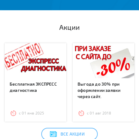
Акции
Бесплатная ЭКСПРЕСС
Выгода до 30% при
диагностика
оформлении заявки
через сайт.
с 01 янв 2025
с 01 авг 2018
ВСЕ АКЦИИ