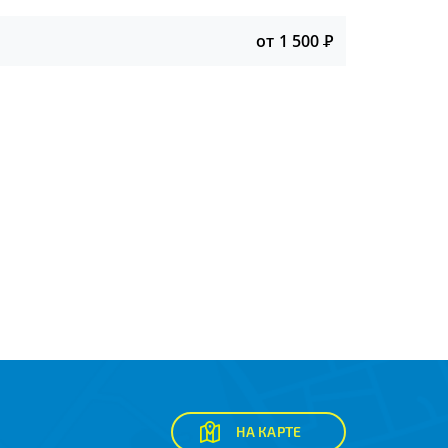
от 1 500
Р
НА КАРТЕ