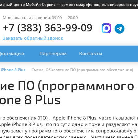
исный центр Мобайл-Сервис — ремонт смартфонов, телевизоров и ноут
Многоканальная линия, 09:00 — 20:00
+7 (383) 363-99-09
Заказать обратный звонок
формация
Партнёрам
Контакты
 iPhone 8 Plus
Смена, Обновление ПО (программного обеспечения)
ие ПО (программного 
one 8 Plus
о обеспечения (ПО) , ,
Apple iPhone 8 Plus, часто называю
Apple iPhone 8 Plus, что по сути одно и тоже и разделяют 
лную замену программного обеспечения, сопровождаемую с
нием всех пользовательских данных. , Частичная замена 