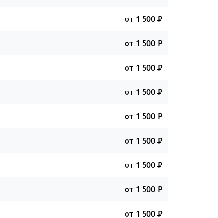
от 1 500
Р
от 1 500
Р
от 1 500
Р
от 1 500
Р
от 1 500
Р
от 1 500
Р
от 1 500
Р
от 1 500
Р
от 1 500
Р