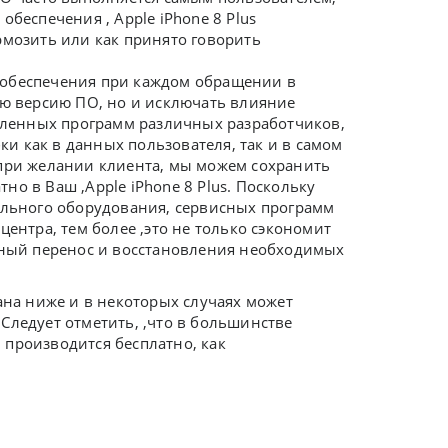
 обеспечения ,
Apple iPhone 8 Plus
рмозить или как принято говорить
 обеспечения при каждом обращении в
ую версию ПО, но и исключать влияние
ленных программ различных разработчиков,
и как в данных пользователя, так и в самом
 при желании клиента, мы можем сохранить
о в Ваш ,Apple iPhone 8 Plus. Поскольку
иального оборудования, сервисных программ
ентра, тем более ,это не только сэкономит
енный перенос и восстановления необходимых
ана ниже и в некоторых случаях может
Следует отметить, ,что в большинстве
 производится бесплатно, как