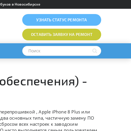
буков в Новосибирске
УЗНАТЬ
СТАТУС РЕМОНТА
ОСТАВИТЬ ЗАЯВКУ
НА РЕМОНТ
обеспечения) -
т перепрошивкой ,
Apple iPhone 8 Plus или
на два основных типа, частичную замену ПО
бросом всех настроек к заводским
ПО часто выполняется самым пользователем,