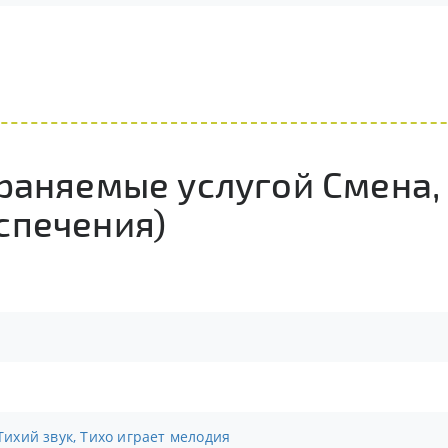
траняемые услугой Смена,
спечения)
 Тихий звук, Тихо играет мелодия