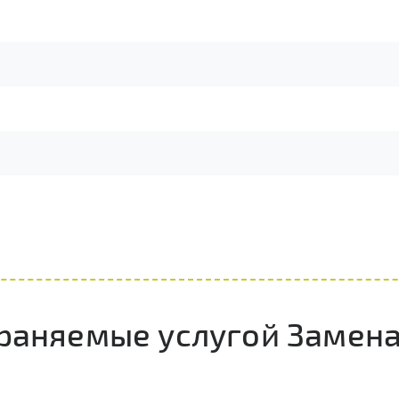
траняемые услугой Замена