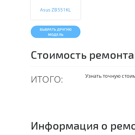
Asus ZB551KL
ВЫБРАТЬ ДРУГУЮ
МОДЕЛЬ
Стоимость ремонта
Узнать точную стои
ИТОГО:
Информация о рем