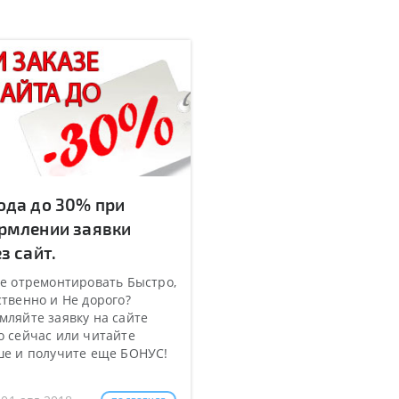
ода до 30% при
рмлении заявки
з сайт.
е отремонтировать Быстро,
твенно и Не дорого?
ляйте заявку на сайте
 сейчас или читайте
ше и получите еще БОНУС!