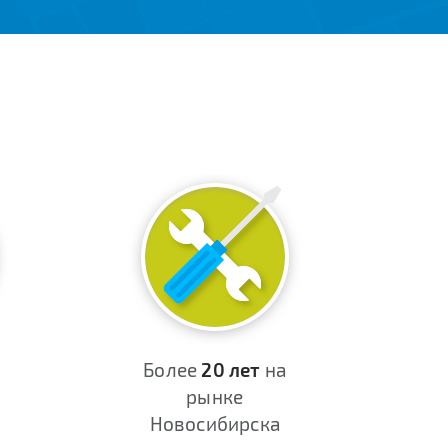
Более
20 лет
на
рынке
Новосибирска