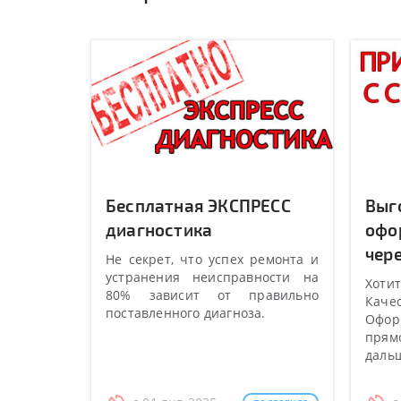
Бесплатная ЭКСПРЕСС
Выг
диагностика
офо
чере
Не секрет, что успех ремонта и
устранения неисправности на
Хотит
80% зависит от правильно
Качес
поставленного диагноза.
Оформ
прямо
даль