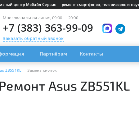
исный центр Мобайл-Сервис — ремонт смартфонов, телевизоров и ноут
Многоканальная линия, 09:00 — 20:00
+7 (383) 363-99-09
Заказать обратный звонок
формация
Партнёрам
Контакты
us ZB551KL
Замена кнопок
 Ремонт Asus ZB551KL