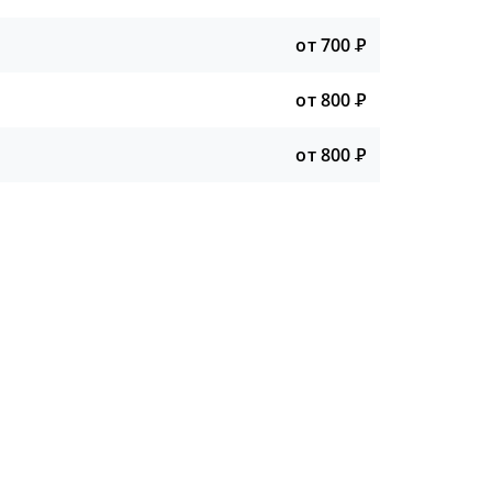
от 700
Р
от 800
Р
от 800
Р