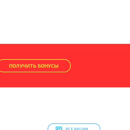
ПОЛУЧИТЬ БОНУСЫ
ВСЕ АКЦИИ