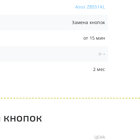
Asus ZB551KL
Замена кнопок
от 15 мин
-
2 мес
 кнопок
ЦЕНА