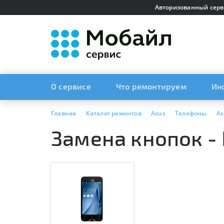
Авторизованный серв
О сервисе
Что ремонтируем
Ин
Главная
Каталог ремонтов
Asus
Телефоны
As
Замена кнопок -