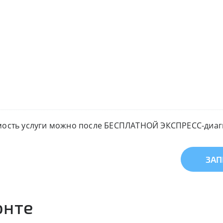
мость услуги можно после БЕСПЛАТНОЙ ЭКСПРЕСС-диагн
ЗАП
онте