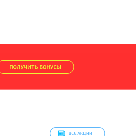
ПОЛУЧИТЬ БОНУСЫ
ВСЕ АКЦИИ