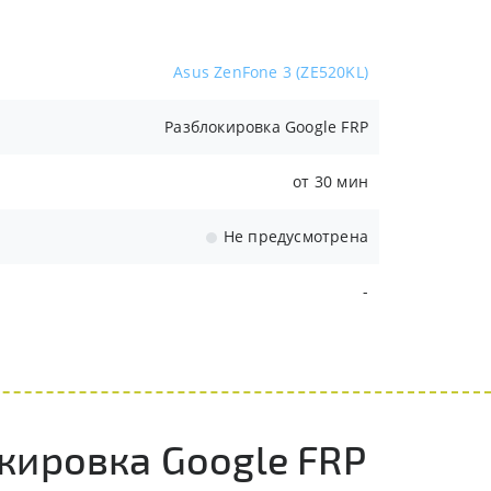
Asus ZenFone 3 (ZE520KL)
Разблокировка Google FRP
от 30 мин
Не предусмотрена
-
кировка Google FRP