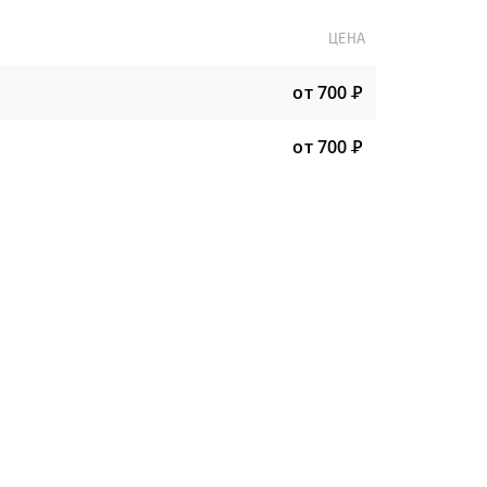
ЦЕНА
от 700
Р
от 700
Р