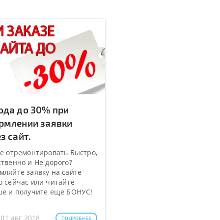
ода до 30% при
рмлении заявки
з сайт.
е отремонтировать Быстро,
твенно и Не дорого?
ляйте заявку на сайте
 сейчас или читайте
ше и получите еще БОНУС!
 01 авг 2018
ПОДРОБНЕЕ