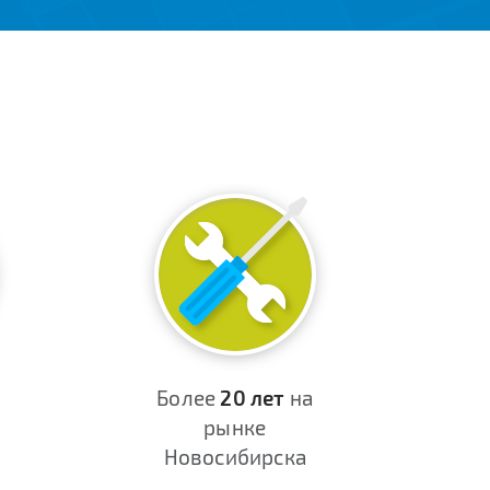
Более
20 лет
на
рынке
Новосибирска