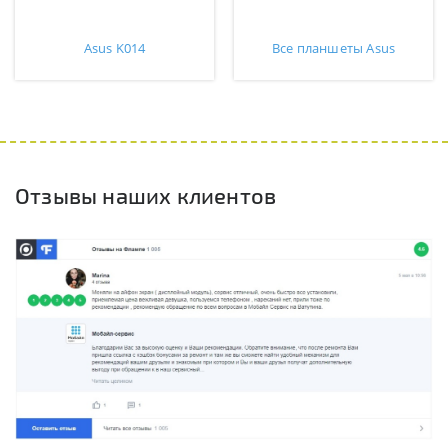
Asus K014
Все планшеты Asus
Отзывы наших клиентов