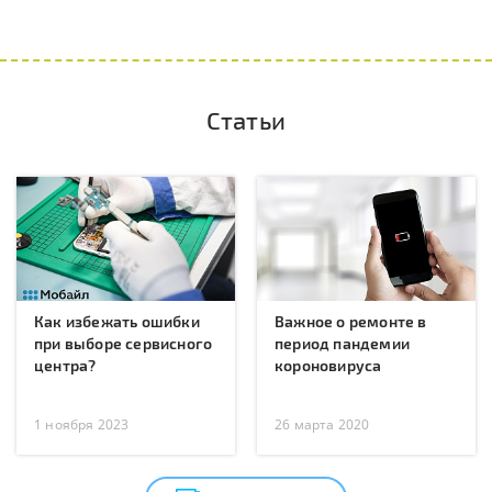
Статьи
Как избежать ошибки
Важное о ремонте в
при выборе сервисного
период пандемии
центра?
короновируса
1 ноября 2023
26 марта 2020