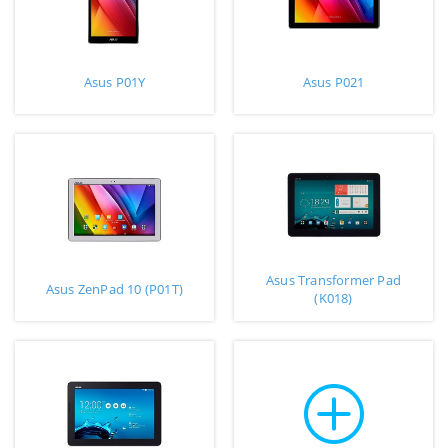
Asus P01Y
Asus P021
Asus Transformer Pad
Asus ZenPad 10 (P01T)
(K018)