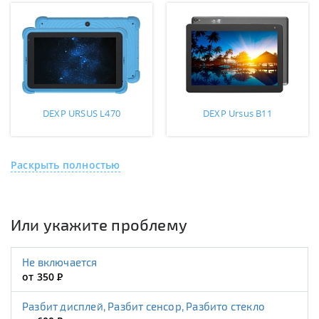
DEXP URSUS L470
DEXP Ursus B11
Раскрыть полностью
Или укажите проблему
Не включается
от 350
Р
Разбит дисплей, Разбит сенсор, Разбито стекло