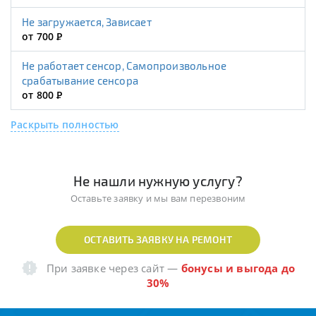
Не загружается, Зависает
от 700
Р
Не работает сенсор, Самопроизвольное
срабатывание сенсора
от 800
Р
Раскрыть полностью
Не нашли нужную услугу?
Оставьте заявку и мы вам перезвоним
ОСТАВИТЬ ЗАЯВКУ НА РЕМОНТ
При заявке через сайт
—
бонусы и выгода до
30%