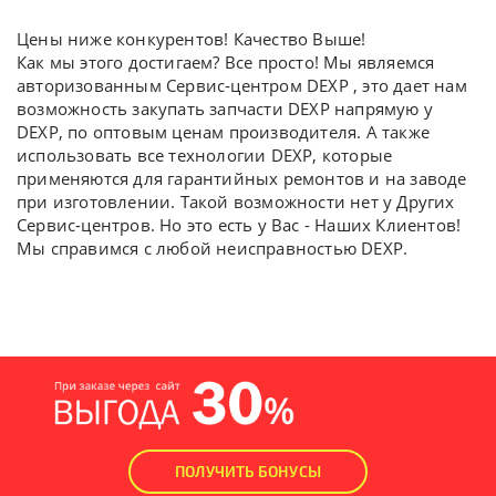
Цены ниже конкурентов! Качество Выше!
Как мы этого достигаем? Все просто! Мы являемся
авторизованным Сервис-центром DEXP , это дает нам
возможность закупать запчасти DEXP напрямую у
DEXP, по оптовым ценам производителя. А также
использовать все технологии DEXP, которые
применяются для гарантийных ремонтов и на заводе
при изготовлении. Такой возможности нет у Других
Сервис-центров. Но это есть у Вас - Наших Клиентов!
Мы справимся с любой неисправностью DEXP.
ПОЛУЧИТЬ БОНУСЫ