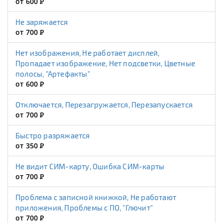
от 600
Р
Не заряжается
от 700
Р
Нет изображения, Не работает дисплей,
Пропадает изображение, Нет подсветки, Цветные
полосы, "Артефакты"
от 600
Р
Отключается, Перезагружается, Перезапускается
от 700
Р
Быстро разряжается
от 350
Р
Не видит СИМ-карту, Ошибка СИМ-карты
от 700
Р
Проблема с записной книжкой, Не работают
приложения, Проблемы с ПО, "Глючит"
от 700
Р