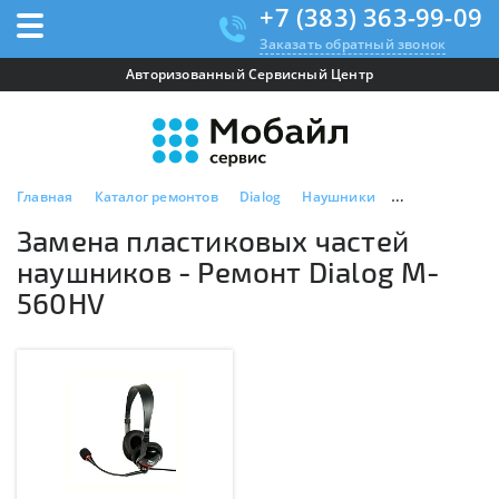
+7 (383) 363-99-09
Заказать обратный звонок
Авторизованный Сервисный Центр
Главная
Каталог ремонтов
Dialog
Наушники
Dialog M-560H
Замена пластиковых частей
наушников - Ремонт Dialog M-
560HV