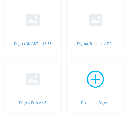
Digma SMARTLINE E3
Digma Smartline D2e
Digma Force A5
Все часы Digma