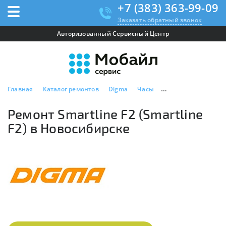
+7 (383) 363-99-09
Заказать обратный звонок
Авторизованный Сервисный Центр
Главная
Каталог ремонтов
Digma
Часы
Ремонт Smartline F2
Ремонт Smartline F2 (Smartline
F2) в Новосибирске