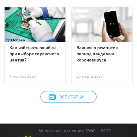
Как избежать ошибки
Важное о ремонте в
при выборе сервисного
период пандемии
центра?
короновируса
1 ноября 2023
26 марта 2020
ВСЕ СТАТЬИ
Многоканальная линия, 09:00 — 20:00