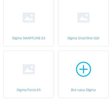
Digma SMARTLINE E3
Digma Smartline D2e
Digma Force A5
Все часы Digma