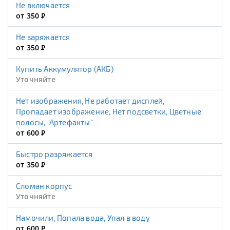
Не включается
от 350
Р
Не заряжается
от 350
Р
Купить Аккумулятор (АКБ)
Уточняйте
Нет изображения, Не работает дисплей,
Пропадает изображение, Нет подсветки, Цветные
полосы, "Артефакты"
от 600
Р
Быстро разряжается
от 350
Р
Сломан корпус
Уточняйте
Намочили, Попала вода, Упал в воду
от 600
Р