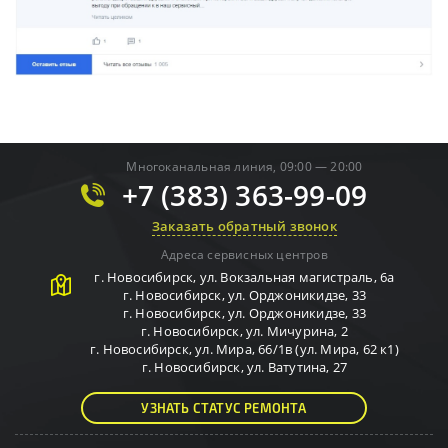
Многоканальная линия, 09:00 — 20:00
+7 (383) 363-99-09
Заказать обратный звонок
Адреса сервисных центров
г.
Новосибирск
,
ул. Вокзальная магистраль, 6а
г.
Новосибирск
,
ул. Орджоникидзе, 33
г.
Новосибирск
,
ул. Орджоникидзе, 33
г.
Новосибирск
,
ул. Мичурина, 2
г.
Новосибирск
,
ул. Мира, 66/1в (ул. Мира, 62 к1)
г.
Новосибирск
,
ул. Ватутина, 27
УЗНАТЬ СТАТУС РЕМОНТА