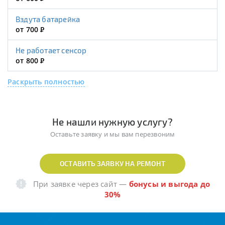
Вздута батарейка
от 700
Р
Не работает сенсор
от 800
Р
Раскрыть полностью
Не нашли нужную услугу?
Оставьте заявку и мы вам перезвоним
ОСТАВИТЬ ЗАЯВКУ НА РЕМОНТ
При заявке через сайт
—
бонусы и выгода до
30%