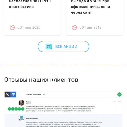
Бесплатная ЭКСПРЕСС
Выгода до 30% при
диагностика
оформлении заявки
через сайт.
с 01 янв 2025
с 01 авг 2018
ВСЕ АКЦИИ
Отзывы наших клиентов