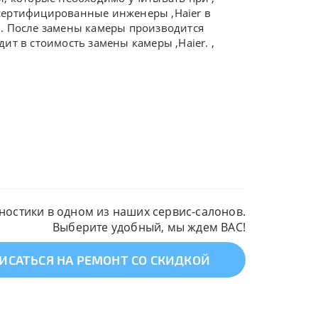
и сертифицированные инженеры
,
Haier
в
и. После замены камеры производится
дит в стоимость замены камеры ,
Haier. ,
остики в одном из наших сервис-салонов.
Выберите удобный, мы ждем ВАС!
ИСАТЬСЯ НА РЕМОНТ СО СКИДКОЙ