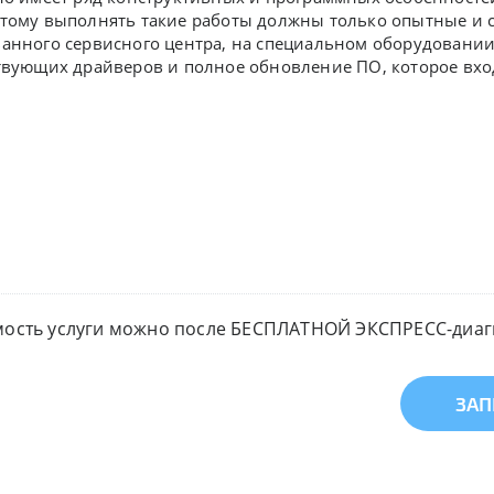
этому выполнять такие работы должны только опытные 
ванного сервисного центра, на специальном оборудовани
твующих драйверов и полное обновление ПО, которое вхо
мость услуги можно после БЕСПЛАТНОЙ ЭКСПРЕСС-диагн
ЗАП