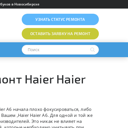
буков в Новосибирске
УЗНАТЬ
СТАТУС РЕМОНТА
ОСТАВИТЬ ЗАЯВКУ
НА РЕМОНТ
нт Haier Haier
aier A6 начала плохо фокусироваться, либо
 Вашем ,
Haier Haier A6. Для одной и той же
изводителей. Это никак не влияет на
й, которые необходимо учитывать при ,