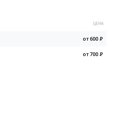
ЦЕНА
от 600
Р
от 700
Р