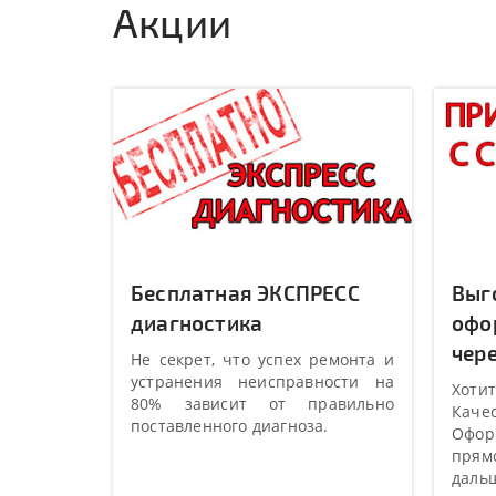
Акции
Бесплатная ЭКСПРЕСС
Выг
диагностика
офо
чере
Не секрет, что успех ремонта и
устранения неисправности на
Хотит
80% зависит от правильно
Качес
поставленного диагноза.
Оформ
прямо
даль