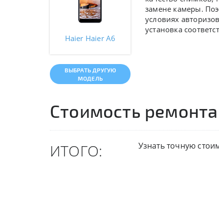
замене камеры. По
условиях авторизо
установка соответс
Haier Haier A6
ВЫБРАТЬ ДРУГУЮ
МОДЕЛЬ
Стоимость ремонта
Узнать точную стои
ИТОГО: