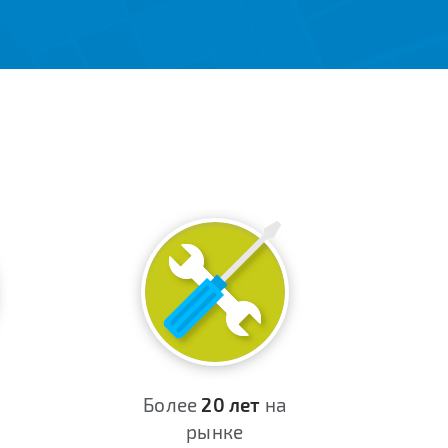
Более
20 лет
на
рынке