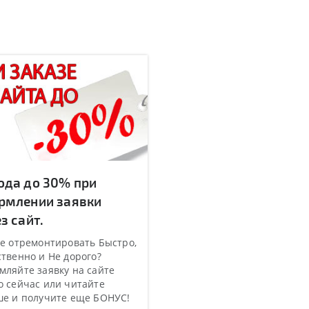
ода до 30% при
рмлении заявки
з сайт.
е отремонтировать Быстро,
твенно и Не дорого?
ляйте заявку на сайте
 сейчас или читайте
ше и получите еще БОНУС!