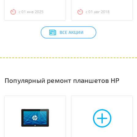
с 01 янв 2025
с 01 авг 2018
ВСЕ АКЦИИ
Популярный ремонт планшетов HP