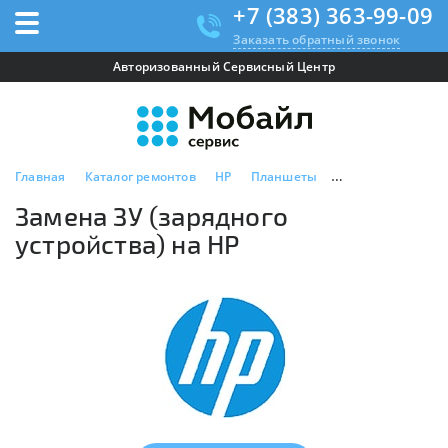
+7 (383) 363-99-09
Заказать обратный звонок
Авторизованный Сервисный Центр
Главная
Каталог ремонтов
HP
Планшеты
Замена ЗУ (заряд
Замена ЗУ (зарядного
устройства) на HP