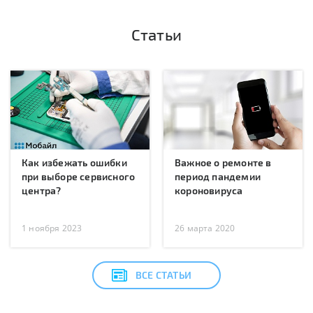
Статьи
Как избежать ошибки
Важное о ремонте в
при выборе сервисного
период пандемии
центра?
короновируса
1 ноября 2023
26 марта 2020
ВСЕ СТАТЬИ