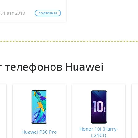
 01 авг 2018
ПОДРОБНЕЕ
 телефонов Huawei
Honor 10i (Harry-
Huawei P30 Pro
L21CT)