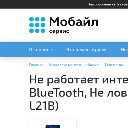
Авторизованный серв
О сервисе
Что ремонтируем
Ин
Главная
Каталог ремонтов
Huawei
Телефоны
Не работает интер
BlueTooth, Не ло
L21B)