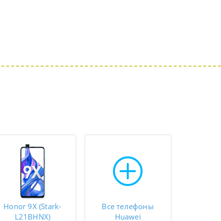
Honor 9X (Stark-
Все телефоны
L21BHNX)
Huawei