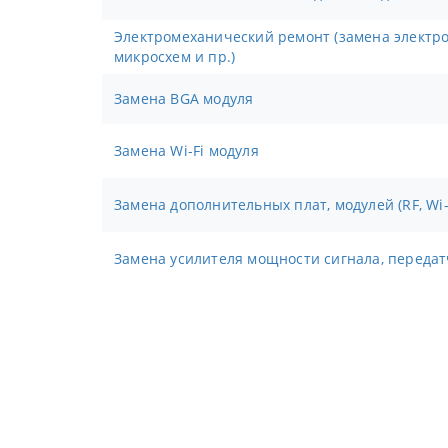
Электромеханический ремонт (замена электронных компонентов,
микросхем и пр.)
Замена BGA модуля
Замена Wi-Fi модуля
Замена дополнительных плат, модулей (RF, Wi-F
Замена усилителя мощности сигнала, переда