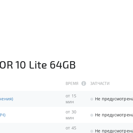
R 10 Lite 64GB
ВРЕМЯ
ЗАПЧАСТИ
от 15
чения)
Не предусмотрен
мин
от 30
ЗЧ)
Не предусмотрен
мин
от 45
Не предусмотрен