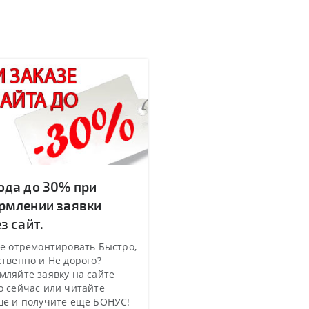
ода до 30% при
рмлении заявки
з сайт.
е отремонтировать Быстро,
твенно и Не дорого?
ляйте заявку на сайте
 сейчас или читайте
ше и получите еще БОНУС!