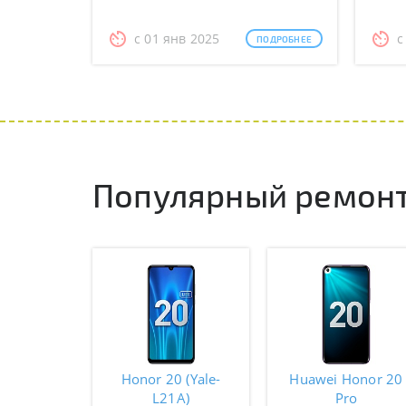
с 01 янв 2025
с
ПОДРОБНЕЕ
Популярный ремонт
Honor 20 (Yale-
Huawei Honor 20
L21A)
Pro