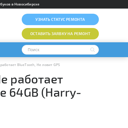
буков в Новосибирске
УЗНАТЬ
СТАТУС РЕМОНТА
ОСТАВИТЬ ЗАЯВКУ
НА РЕМОНТ
е работает BlueTooth, Не ловит GPS
Не работает
te 64GB (Harry-