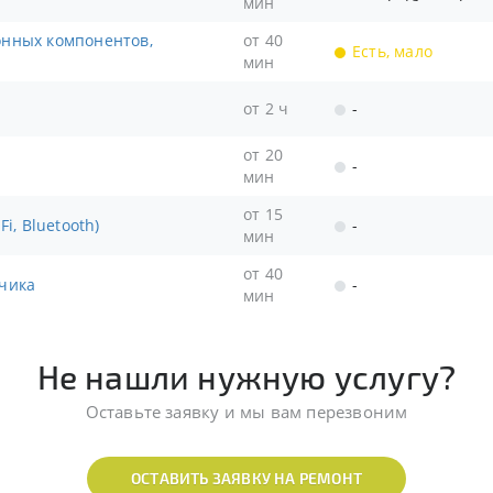
мин
от 40
Есть, мало
мин
от 2 ч
-
от 20
-
мин
от 15
i, Bluetooth)
-
мин
от 40
тчика
-
мин
Не нашли нужную услугу?
Оставьте заявку и мы вам перезвоним
ОСТАВИТЬ ЗАЯВКУ НА РЕМОНТ