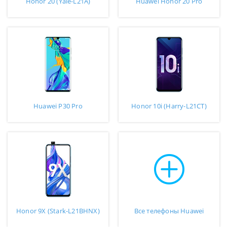
Honor 20 (Yale-L21A)
Huawei Honor 20 Pro
Huawei P30 Pro
Honor 10i (Harry-L21CT)
Honor 9X (Stark-L21BHNX)
Все телефоны Huawei