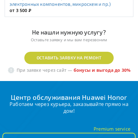
электронных компонентов, микросхем и пр.)
от 3 500
Р
Не нашли нужную услугу?
Оставьте заявку и мы вам перезвоним
ОСТАВИТЬ ЗАЯВКУ НА РЕМОНТ
При заявке через сайт
—
бонусы и выгода до 30%
Центр обслуживания Huawei Honor
Работаем через курьера, заказывайте прямо на
дом!
Premium service