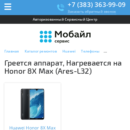
+7 (383) 363-99-09
Заказать обратный звонок
Авторизованный Сервисный Центр
Главная
Каталог ремонтов
Huawei
Телефоны
Huawei Honor
Греется аппарат, Нагревается на
Honor 8X Max (Ares-L32)
Huawei Honor 8X Max