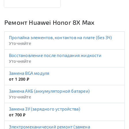
Ремонт Huawei Honor 8X Max
Пропайка элементов, контактов на плате (без ЗЧ)
Уточняйте
Восстановление после попадания жидкости
Уточняйте
Замена BGA модуля
от 1 200
Р
Замена АКБ (аккумуляторной батареи)
Уточняйте
Замена ЗУ (зарядного устройства)
от 700
Р
Электромеханический ремонт (замена