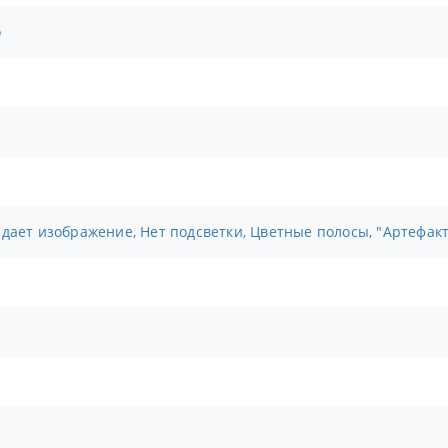
о
адает изображение, Нет подсветки, Цветные полосы, "Артефак