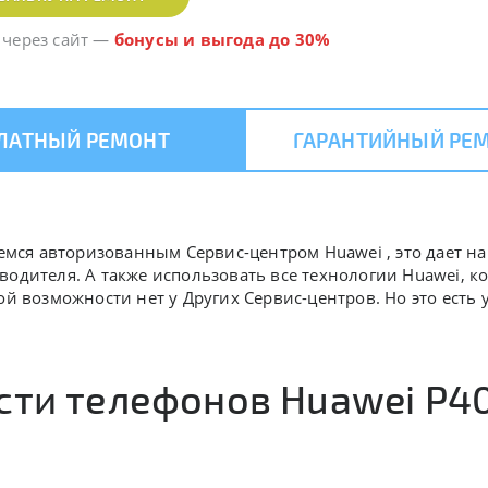
 через сайт
—
бонусы и выгода до 30%
ЛАТНЫЙ РЕМОНТ
ГАРАНТИЙНЫЙ РЕ
яемся авторизованным Сервис-центром Huawei , это дает н
водителя. А также использовать все технологии Huawei, 
ой возможности нет у Других Сервис-центров. Но это есть 
ти телефонов Huawei P40 