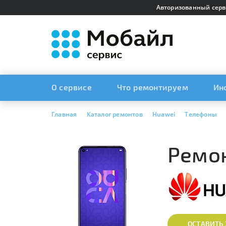
Авторизованный серв
О сервисе
Что ремонтируем
Ин
Главная
Каталог ремонтов
Huawei
Телефоны
Ремон
ОСТАВИТЬ 