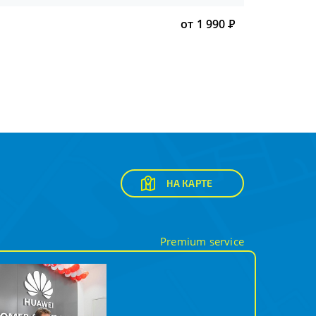
от 1 990
Р
НА КАРТЕ
Premium service