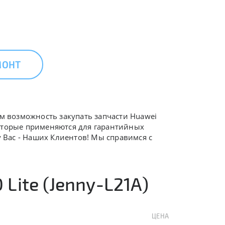
МОНТ
ам возможность закупать запчасти Huawei
которые применяются для гарантийных
у Вас - Наших Клиентов! Мы справимся с
Lite (Jenny-L21A)
ЦЕНА