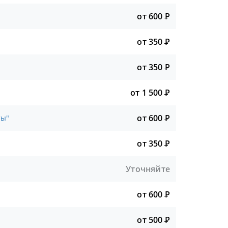
от 600
Р
от 350
Р
от 350
Р
от 1 500
Р
от 600
Р
ты"
от 350
Р
Уточняйте
от 600
Р
от 500
Р