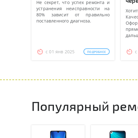
чере
Не секрет, что успех ремонта и
устранения неисправности на
Хотит
80% зависит от правильно
Качес
поставленного диагноза.
Оформ
прямо
даль
с 01 янв 2025
с
ПОДРОБНЕЕ
Популярный рем