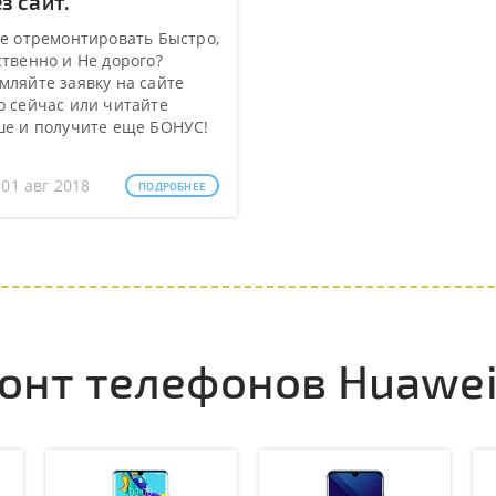
з сайт.
е отремонтировать Быстро,
твенно и Не дорого?
ляйте заявку на сайте
 сейчас или читайте
ше и получите еще БОНУС!
 01 авг 2018
ПОДРОБНЕЕ
онт телефонов Huawe