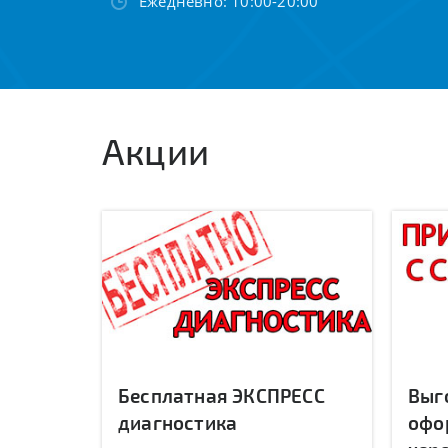
Ежедневно: 10:00-20:00
Акции
Бесплатная ЭКСПРЕСС
Выг
диагностика
офо