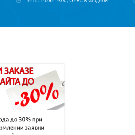
Пн-Пт: 10:00-19:00; Сб-Вс: Выходной
ода до 30% при
рмлении заявки