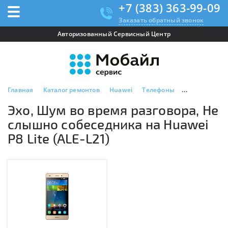
+7 (383) 363-99-09
Заказать обратный звонок
Авторизованный Сервисный Центр
Главная
Каталог ремонтов
Huawei
Телефоны
Huawei P8 lite
Эхо, Шум во время разговора, Не
слышно собеседника на Huawei
P8 Lite (ALE-L21)