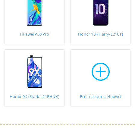
Huawei P30 Pro
Honor 10i (Harry-L21CT)
Honor 9X (Stark-L21BHNX)
Все телефоны Huawei