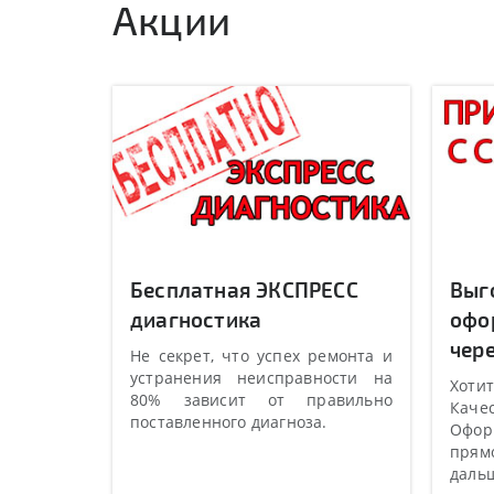
Акции
Бесплатная ЭКСПРЕСС
Выг
диагностика
офо
чере
Не секрет, что успех ремонта и
устранения неисправности на
Хотит
80% зависит от правильно
Качес
поставленного диагноза.
Оформ
прямо
даль