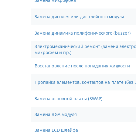
Замена микрофона
Замена дисплея или дисплейного модуля
Замена динамика полифонического (buzzer)
Электромеханический ремонт (замена электронных компонентов,
микросхем и пр.)
Восстановление после попадания жидкости
Пропайка элементов, контактов на плате (без 
Замена основной платы (SWAP)
Замена BGA модуля
Замена LCD шлейфа