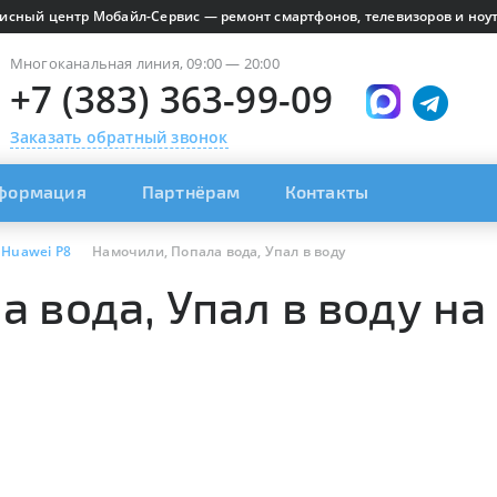
исный центр Мобайл-Сервис — ремонт смартфонов, телевизоров и ноут
Многоканальная линия, 09:00 — 20:00
+7 (383) 363-99-09
Заказать обратный звонок
формация
Партнёрам
Контакты
Huawei P8
Намочили, Попала вода, Упал в воду
 вода, Упал в воду на