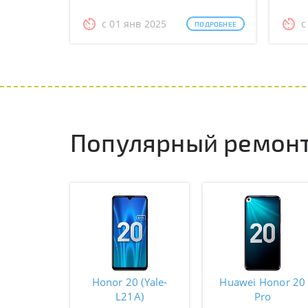
с 01 янв 2025
с
ПОДРОБНЕЕ
Популярный ремонт
Honor 20 (Yale-
Huawei Honor 20
L21A)
Pro