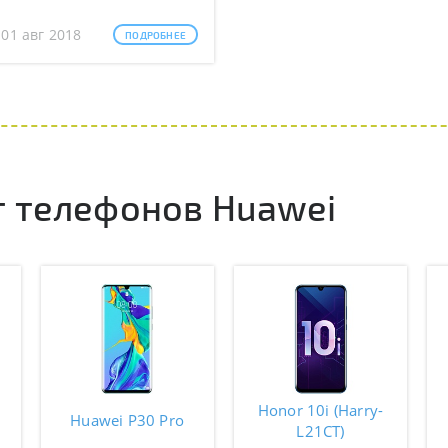
 01 авг 2018
ПОДРОБНЕЕ
 телефонов Huawei
Honor 10i (Harry-
Huawei P30 Pro
L21CT)