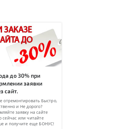
ода до 30% при
рмлении заявки
з сайт.
е отремонтировать Быстро,
твенно и Не дорого?
ляйте заявку на сайте
 сейчас или читайте
ше и получите еще БОНУС!