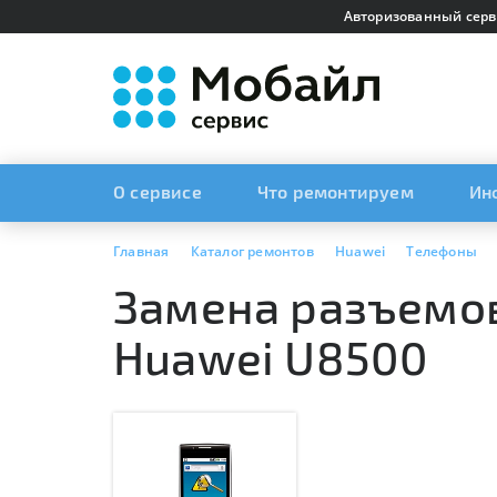
Авторизованный серв
О сервисе
Что ремонтируем
Ин
Главная
Каталог ремонтов
Huawei
Телефоны
Замена разъемов
Huawei U8500