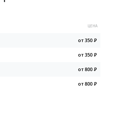
ЦЕНА
от 350
Р
от 350
Р
от 800
Р
от 800
Р