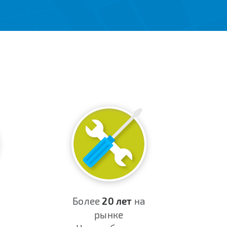
Более
20 лет
на
рынке