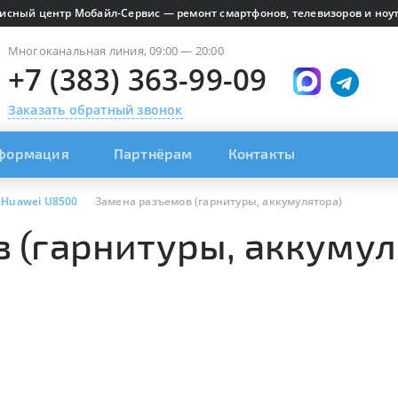
исный центр Мобайл-Сервис — ремонт смартфонов, телевизоров и ноут
Многоканальная линия, 09:00 — 20:00
+7 (383) 363-99-09
Заказать обратный звонок
формация
Партнёрам
Контакты
Huawei U8500
Замена разъемов (гарнитуры, аккумулятора)
 (гарнитуры, аккумул