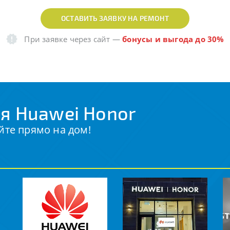
ОСТАВИТЬ ЗАЯВКУ НА РЕМОНТ
При заявке через сайт
—
бонусы и выгода до 30%
я Huawei Honor
йте прямо на дом!