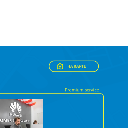
НА КАРТЕ
Premium service