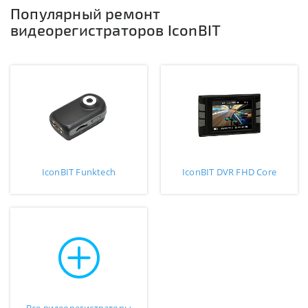
Популярный ремонт
видеорегистраторов IconBIT
IconBIT Funktech
IconBIT DVR FHD Core