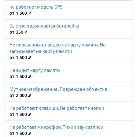
не работает модуль GPS
от 1 500
Р
Быстро разряжается батарейка
от 350
Р
Не перезаписает видео на карту памяти, На
записывает на карту памяти
от 1 500
Р
Не видит карту памяти
от 1 500
Р
Мутное изображение, Поврежден объектив
от 2 000
Р
Не работают клавиши, Не работает кнопки
от 1 500
Р
Не работает микрофон, Тихий звук записи
от 1 500
Р