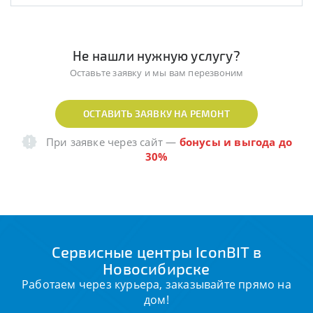
Не нашли нужную услугу?
Оставьте заявку и мы вам перезвоним
ОСТАВИТЬ ЗАЯВКУ НА РЕМОНТ
При заявке через сайт
—
бонусы и выгода до
30%
Сервисные центры IconBIT в
Новосибирске
Работаем через курьера, заказывайте прямо на
дом!