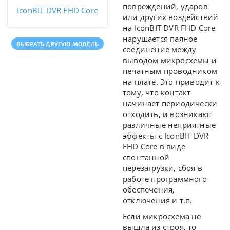
повреждений, ударов
IconBIT DVR FHD Core
или других воздействий
на IconBIT DVR FHD Core
нарушается паяное
ВЫБРАТЬ ДРУГУЮ МОДЕЛЬ
соединение между
выводом микросхемы и
печатным проводником
на плате. Это приводит к
тому, что контакт
начинает периодически
отходить, и возникают
различные неприятные
эффекты с IconBIT DVR
FHD Core в виде
спонтанной
перезагрузки, сбоя в
работе программного
обеспечения,
отключения и т.п.
Если микросхема не
вышла из строя, то