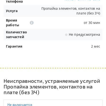
телефона
Пропайка элементов, контактов на
Услуга
плате (без ЗЧ)
Время
от 30 мин
работы
Количество
Не предусмотрена
запчастей
Гарантия
2 мес
Неисправности, устраняемые услугой
Пропайка элементов, контактов на
плате (без ЗЧ)
Не включается