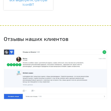
Все видеорегистраторы
IconBIT
Отзывы наших клиентов