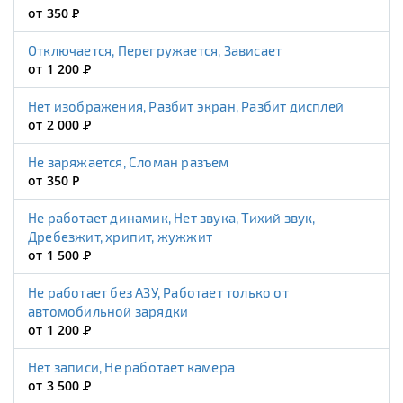
от 350
Р
Отключается, Перегружается, Зависает
от 1 200
Р
Нет изображения, Разбит экран, Разбит дисплей
от 2 000
Р
Не заряжается, Сломан разъем
от 350
Р
Не работает динамик, Нет звука, Тихий звук,
Дребезжит, хрипит, жужжит
от 1 500
Р
Не работает без АЗУ, Работает только от
автомобильной зарядки
от 1 200
Р
Нет записи, Не работает камера
от 3 500
Р