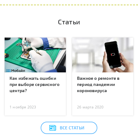
Статьи
Как избежать ошибки
Важное о ремонте в
при выборе сервисного
период пандемии
центра?
короновируса
1 ноября 2023
26 марта 2020
ВСЕ СТАТЬИ