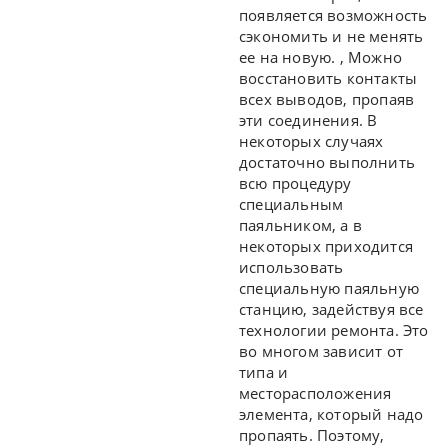
появляется возможность
сэкономить и не менять
ее на новую. , Можно
восстановить контакты
всех выводов, пропаяв
эти соединения. В
некоторых случаях
достаточно выполнить
всю процедуру
специальным
паяльником, а в
некоторых приходится
использовать
специальную паяльную
станцию, задействуя все
технологии ремонта. Это
во многом зависит от
типа и
месторасположения
элемента, который надо
пропаять. Поэтому,