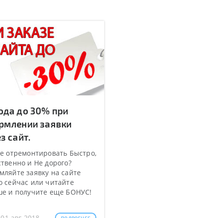
ода до 30% при
рмлении заявки
з сайт.
е отремонтировать Быстро,
твенно и Не дорого?
ляйте заявку на сайте
 сейчас или читайте
ше и получите еще БОНУС!
 01 авг 2018
ПОДРОБНЕЕ