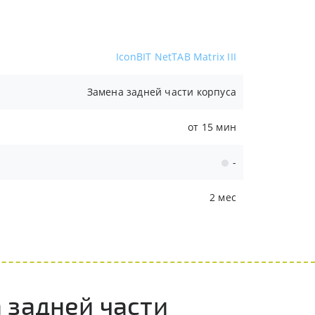
IconBIT NetTAB Matrix III
Замена задней части корпуса
от 15 мин
-
2 мес
 задней части