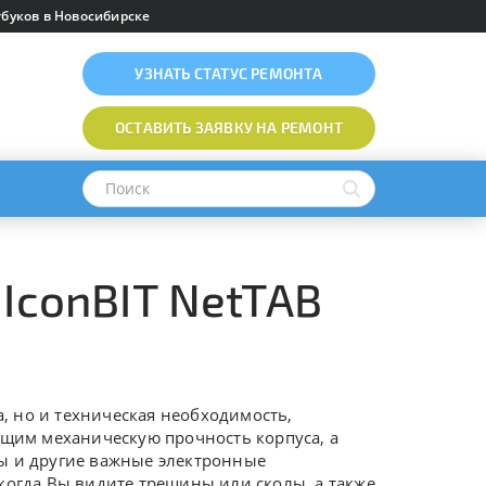
буков в Новосибирске
УЗНАТЬ
СТАТУС РЕМОНТА
ОСТАВИТЬ ЗАЯВКУ
НА РЕМОНТ
IconBIT NetTAB
а, но и техническая необходимость,
ющим механическую прочность корпуса, а
ты и другие важные электронные
когда Вы видите трещины или сколы, а также