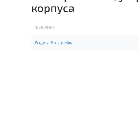
корпуса
НАЗВАНИЕ
Вздута батарейка