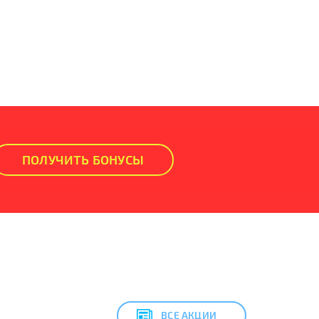
ПОЛУЧИТЬ БОНУСЫ
ВСЕ АКЦИИ