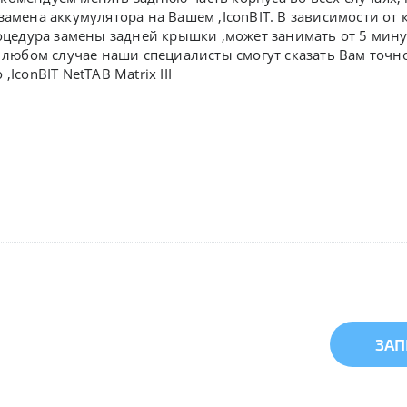
замена аккумулятора на Вашем ,IconBIT. В зависимости о
роцедура замены задней крышки ,может занимать от 5 минут
В любом случае наши специалисты смогут сказать Вам точн
,IconBIT NetTAB Matrix III
ЗАП