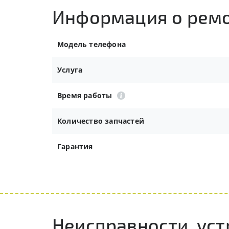
Информация о рем
Модель телефона
Услуга
Время работы
Количество запчастей
Гарантия
Неисправности, ус