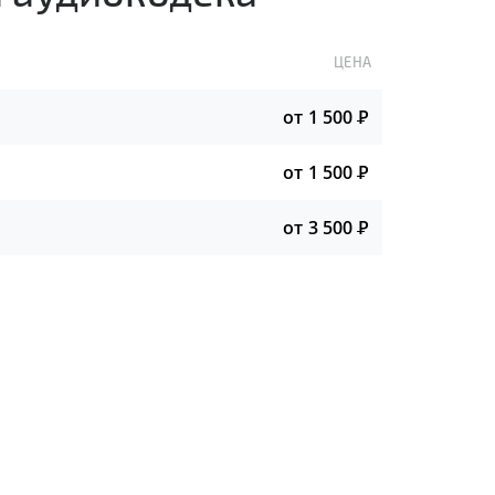
ЦЕНА
от 1 500
Р
от 1 500
Р
от 3 500
Р