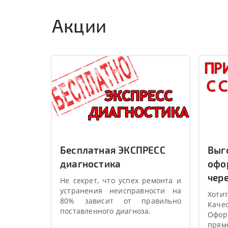
Акции
Бесплатная ЭКСПРЕСС
Выг
диагностика
офо
чере
Не секрет, что успех ремонта и
устранения неисправности на
Хотит
80% зависит от правильно
Качес
поставленного диагноза.
Оформ
прямо