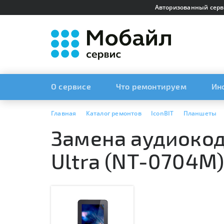
Авторизованный серв
О сервисе
Что ремонтируем
Ин
Главная
Каталог ремонтов
IconBIT
Планшеты
Замена аудиокоде
Ultra (NT-0704M