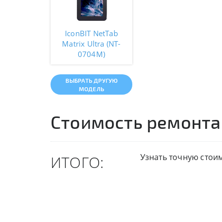
IconBIT NetTab
Matrix Ultra (NT-
0704M)
ВЫБРАТЬ ДРУГУЮ
МОДЕЛЬ
Стоимость ремонта
Узнать точную стои
ИТОГО: