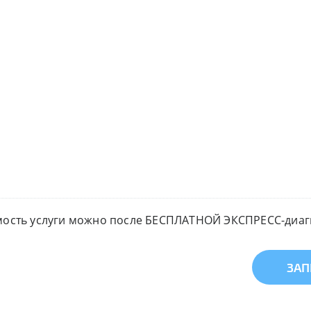
мость услуги можно после БЕСПЛАТНОЙ ЭКСПРЕСС-диагн
ЗАП