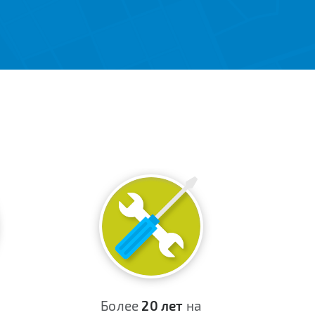
Более
20 лет
на