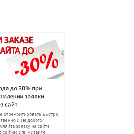
ода до 30% при
рмлении заявки
з сайт.
е отремонтировать Быстро,
твенно и Не дорого?
ляйте заявку на сайте
 сейчас или читайте