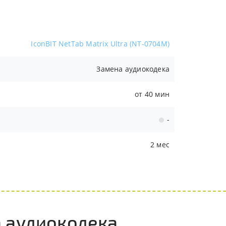
IconBIT NetTab Matrix Ultra (NT-0704M)
Замена аудиокодека
от 40 мин
-
2 мес
а аудиокодека