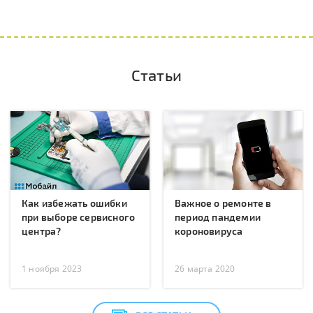
Статьи
Как избежать ошибки
Важное о ремонте в
при выборе сервисного
период пандемии
центра?
короновируса
1 ноября 2023
26 марта 2020