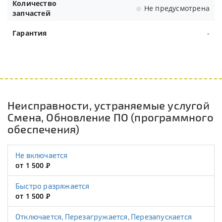
Количество
Не предусмотрена
запчастей
Гарантия
-
Неисправности, устраняемые услугой
Смена, Обновление ПО (программного
обеспечения)
Не включается
от 1 500
Р
Быстро разряжается
от 1 500
Р
Отключается, Перезагружается, Перезапускается