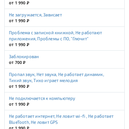
от 1 990
Р
Не загружается, Зависает
от 1 990
Р
Проблема с записной книжкой, Не работают
приложения, Проблемы с ПО, "Глючит"
от 1 990
Р
Заблокирован
от 700
Р
Пропал звук, Нет звука, Не работает динамик,
Тихий звук, Тихо играет мелодия
от 1 990
Р
Не подключается к компьютеру
от 1 990
Р
Не работает интернет, Не ловит wi-fi , Не работает
BlueTooth, Не ловит GPS
от 1 990
Р