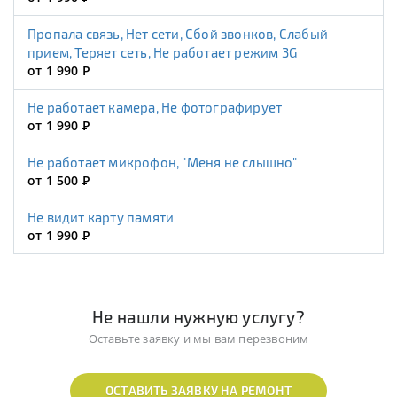
Пропала связь, Нет сети, Сбой звонков, Слабый
прием, Теряет сеть, Не работает режим 3G
от 1 990
Р
Не работает камера, Не фотографирует
от 1 990
Р
Не работает микрофон, "Меня не слышно"
от 1 500
Р
Не видит карту памяти
от 1 990
Р
Не нашли нужную услугу?
Оставьте заявку и мы вам перезвоним
ОСТАВИТЬ ЗАЯВКУ НА РЕМОНТ