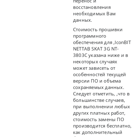
перенос и
восстановления
необходимых Вам
данных.
Стоимость прошивки
программного
обеспечения для ,IconBIT
NETTAB SKAT 3G NT-
3803C указана ниже и в
некоторых случаях
может зависеть от
особенностей текущей
версии ПО и объема
сохраняемых данных.
Следует отметить, ,что в
большинстве случаев,
при выполнении любых
других платных работ,
стоимость замены ПО
производится бесплатно,
как дополнительный