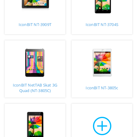
IconBIT NT-3909T
IconBIT NT-3704S
IconBIT NetTAB Skat 3G
IconBIT NT-3805c
Quad (NT-3805C)