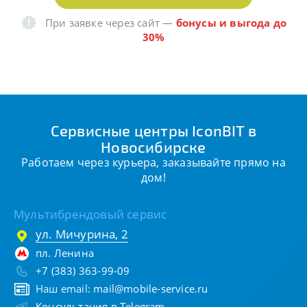
При заявке через сайт
—
бонусы и выгода до
30%
Сервисные центры IconBIT в
Новосибирске
Работаем через курьера, заказывайте прямо на
дом!
Мультибрендовый сервис
ул. Мичурина, 2
пл. Ленина
+7 (383) 363-99-09
Наш email:
mail@mobile-service.ru
Консультация в Telegram