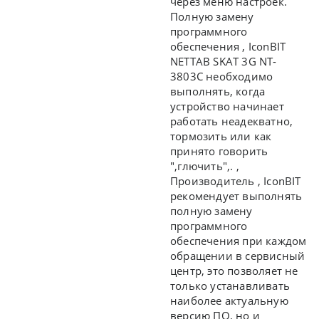
через меню настроек.
Полную замену
программного
обеспечения ,
IconBIT
NETTAB SKAT 3G NT-
3803C необходимо
выполнять, когда
устройство начинает
работать неадекватно,
тормозить или как
принято говорить
",глючить",.
,
Производитель ,
IconBIT
рекомендует выполнять
полную замену
программного
обеспечения при каждом
обращении в сервисный
центр, это позволяет не
только устанавливать
наиболее актуальную
версию ПО, но и