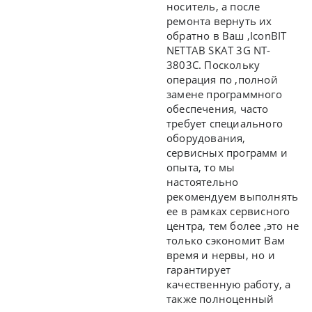
носитель, а после
ремонта вернуть их
обратно в Ваш ,IconBIT
NETTAB SKAT 3G NT-
3803C. Поскольку
операция по ,полной
замене программного
обеспечения, часто
требует специального
оборудования,
сервисных программ и
опыта, то мы
настоятельно
рекомендуем выполнять
ее в рамках сервисного
центра, тем более ,это не
только сэкономит Вам
время и нервы, но и
гарантирует
качественную работу, а
также полноценный